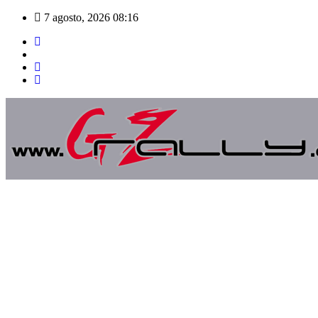
Saltar
7 agosto, 2026
08:16
al
contenido