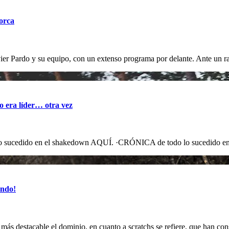
Lorca
ier Pardo y su equipo, con un extenso programa por delante. Ante un ra
o era líder… otra vez
 lo sucedido en el shakedown AQUÍ. ·CRÓNICA de todo lo sucedid
ando!
lo más destacable el dominio, en cuanto a scratchs se refiere, que han