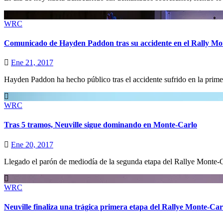
WRC
Comunicado de Hayden Paddon tras su accidente en el Rally Mo
Ene 21, 2017
Hayden Paddon ha hecho público tras el accidente sufrido en la prime
WRC
Tras 5 tramos, Neuville sigue dominando en Monte-Carlo
Ene 20, 2017
Llegado el parón de mediodía de la segunda etapa del Rallye Monte-C
WRC
Neuville finaliza una trágica primera etapa del Rallye Monte-Car