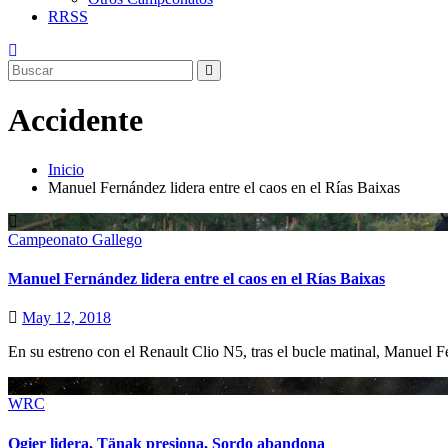
RRSS
Accidente
Inicio
Manuel Fernández lidera entre el caos en el Rías Baixas
Campeonato Gallego
Manuel Fernández lidera entre el caos en el Rías Baixas
May 12, 2018
En su estreno con el Renault Clio N5, tras el bucle matinal, Manuel 
WRC
Ogier lidera, Tänak presiona, Sordo abandona