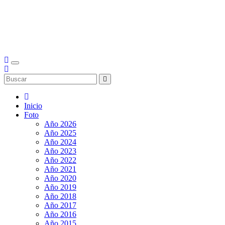
Inicio
Foto
Año 2026
Año 2025
Año 2024
Año 2023
Año 2022
Año 2021
Año 2020
Año 2019
Año 2018
Año 2017
Año 2016
Año 2015