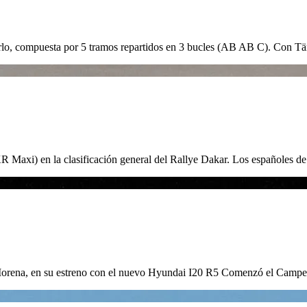
-Carlo, compuesta por 5 tramos repartidos en 3 bucles (AB AB C). Co
 Maxi) en la clasificación general del Rallye Dakar. Los españoles 
rra Morena, en su estreno con el nuevo Hyundai I20 R5 Comenzó el Cam