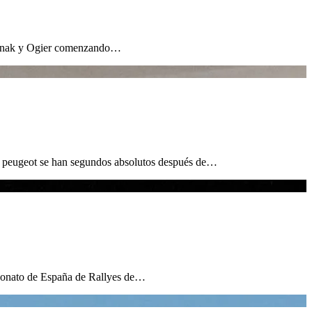
n Tänak y Ogier comenzando…
de peugeot se han segundos absolutos después de…
peonato de España de Rallyes de…