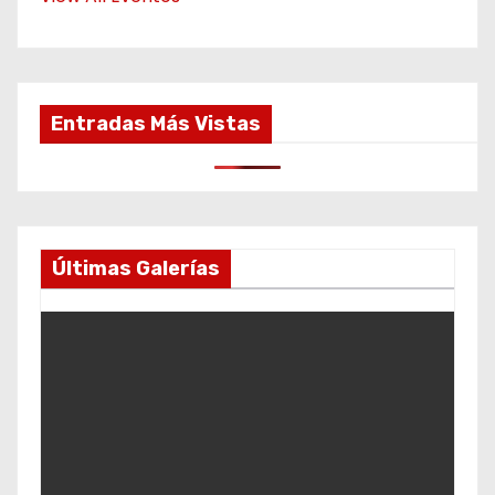
Entradas Más Vistas
Últimas Galerías