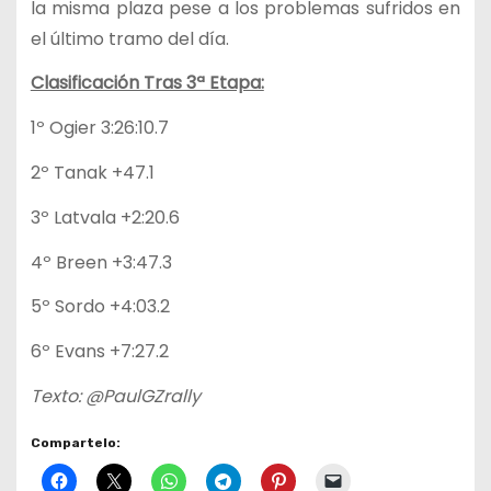
la misma plaza pese a los problemas sufridos en
el último tramo del día.
Clasificación Tras 3ª Etapa:
1º Ogier 3:26:10.7
2º Tanak +47.1
3º Latvala +2:20.6
4º Breen +3:47.3
5º Sordo +4:03.2
6º Evans +7:27.2
Texto: @PaulGZrally
Compartelo: