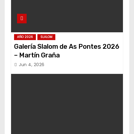
AÑO 2026
SLALOM
Galería Slalom de As Pontes 2026
– Martín Graña
Jun 4, 2026