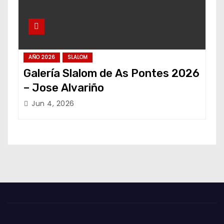
AÑO 2026
SLALOM
Galería Slalom de As Pontes 2026
– Jose Alvariño
Jun 4, 2026