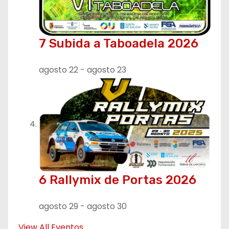
s
7 Subida a Taboadela 2026
agosto 22
-
agosto 23
6 Rallymix de Portas 2026
agosto 29
-
agosto 30
View All Eventos