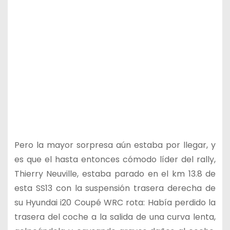
Pero la mayor sorpresa aún estaba por llegar, y
es que el hasta entonces cómodo líder del rally,
Thierry Neuville, estaba parado en el km 13.8 de
esta SS13 con la suspensión trasera derecha de
su Hyundai i20 Coupé WRC rota: Había perdido la
trasera del coche a la salida de una curva lenta,