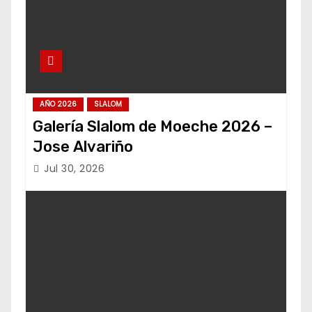
AÑO 2026
SLALOM
Galería Slalom de Moeche 2026 –
Jose Alvariño
Jul 30, 2026