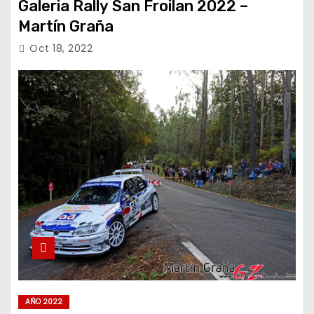
Galeria Rally San Froilan 2022 –
Martín Graña
Oct 18, 2022
AÑO 2022