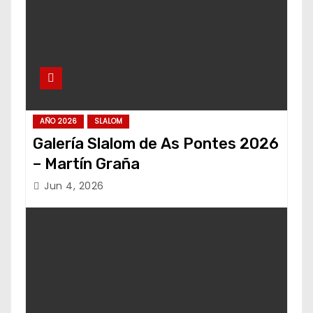
AÑO 2026
SLALOM
Galería Slalom de As Pontes 2026
– Martín Graña
Jun 4, 2026