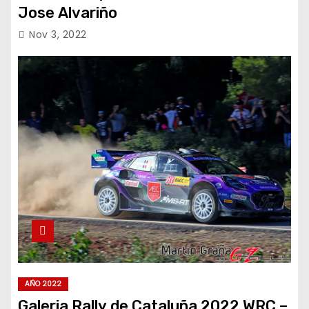
Jose Alvariño
Nov 3, 2022
AÑO 2022
Galeria Rally de Cataluña 2022 WRC –