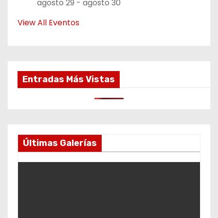
agosto 29
-
agosto 30
View All Eventos
Entradas Más Vistas
Últimas Galerías