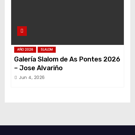
AÑO 2026
SLALOM
Galería Slalom de As Pontes 2026
– Jose Alvariño
Jun 4, 2026