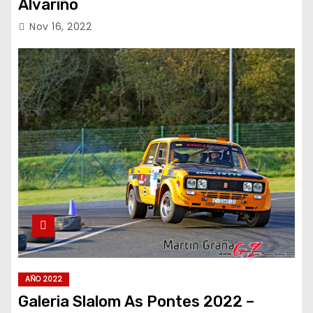
Alvariño
Nov 16, 2022
AÑO 2022
Galeria Slalom As Pontes 2022 –