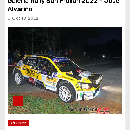
Galeria Rally San Froilan 2022 – Jose
Alvariño
Oct 18, 2022
AÑO 2022