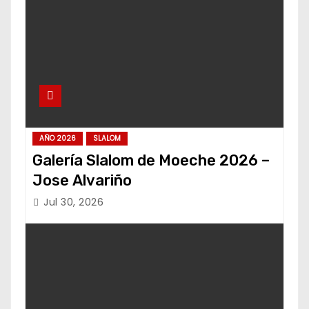
AÑO 2026
SLALOM
Galería Slalom de Moeche 2026 –
Jose Alvariño
Jul 30, 2026