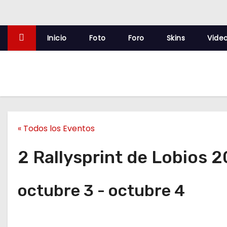
o
Inicio
Foto
Foro
Skins
Vide
« Todos los Eventos
2 Rallysprint de Lobios 
octubre 3
-
octubre 4