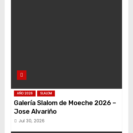
AÑO 2026
SLALOM
Galería Slalom de Moeche 2026 –
Jose Alvariño
Jul 30, 2026