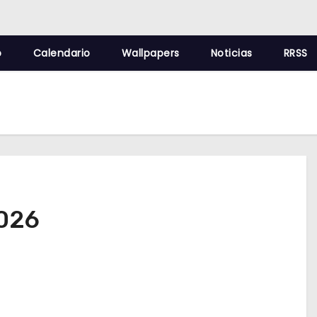
o
Calendario
Wallpapers
Noticias
RRSS
2026