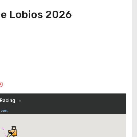
de Lobios 2026
g