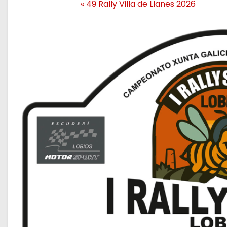
«
49 Rally Villa de Llanes 2026