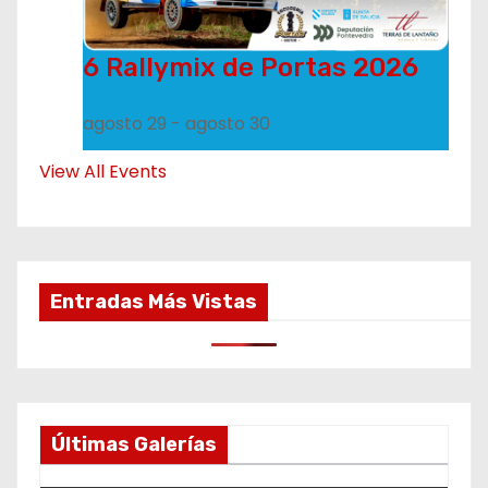
6 Rallymix de Portas 2026
agosto 29
-
agosto 30
View All Events
Entradas Más Vistas
Últimas Galerías