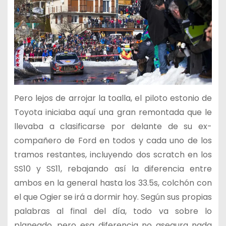
Pero lejos de arrojar la toalla, el piloto estonio de
Toyota iniciaba aquí una gran remontada que le
llevaba a clasificarse por delante de su ex-
compañero de Ford en todos y cada uno de los
tramos restantes, incluyendo dos scratch en los
SS10 y SS11, rebajando así la diferencia entre
ambos en la general hasta los 33.5s, colchón con
el que Ogier se irá a dormir hoy. Según sus propias
palabras al final del día, todo va sobre lo
planeado, pero esa diferencia no asegura nada