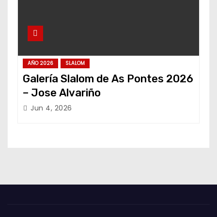
AÑO 2026
SLALOM
Galería Slalom de As Pontes 2026
– Jose Alvariño
Jun 4, 2026