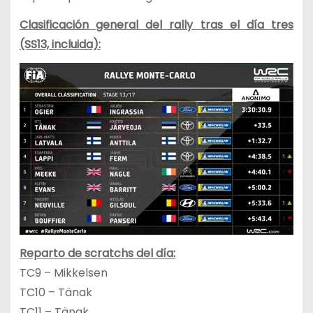
Clasificación general del rally tras el día tres
(SS13, incluida):
Reparto de scratchs del día:
TC9 – Mikkelsen
TC10 – Tänak
TC11 – Tänak