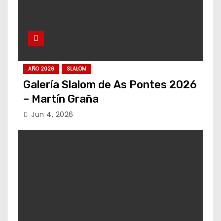
AÑO 2026
SLALOM
Galería Slalom de As Pontes 2026
– Martín Graña
Jun 4, 2026