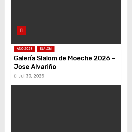
AÑO 2026
SLALOM
Galería Slalom de Moeche 2026 –
Jose Alvariño
Jul 30, 2026