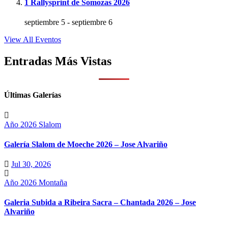
1 Rallysprint de Somozas 2026
septiembre 5
-
septiembre 6
View All Eventos
Entradas Más Vistas
Últimas Galerías
Año 2026
Slalom
Galería Slalom de Moeche 2026 – Jose Alvariño
Jul 30, 2026
Año 2026
Montaña
Galeria Subida a Ribeira Sacra – Chantada 2026 – Jose
Alvariño