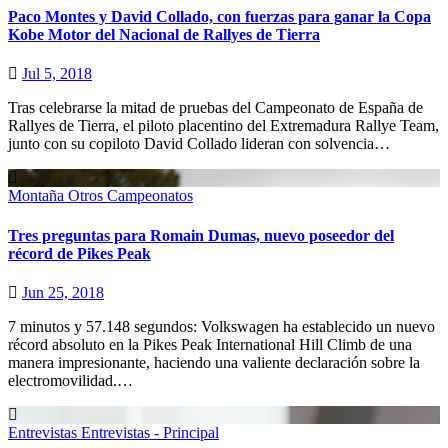
Paco Montes y David Collado, con fuerzas para ganar la Copa
Kobe Motor del Nacional de Rallyes de Tierra
Jul 5, 2018
Tras celebrarse la mitad de pruebas del Campeonato de España de
Rallyes de Tierra, el piloto placentino del Extremadura Rallye Team,
junto con su copiloto David Collado lideran con solvencia…
Montaña
Otros Campeonatos
Tres preguntas para Romain Dumas, nuevo poseedor del
récord de Pikes Peak
Jun 25, 2018
7 minutos y 57.148 segundos: Volkswagen ha establecido un nuevo
récord absoluto en la Pikes Peak International Hill Climb de una
manera impresionante, haciendo una valiente declaración sobre la
electromovilidad.…
Entrevistas
Entrevistas - Principal