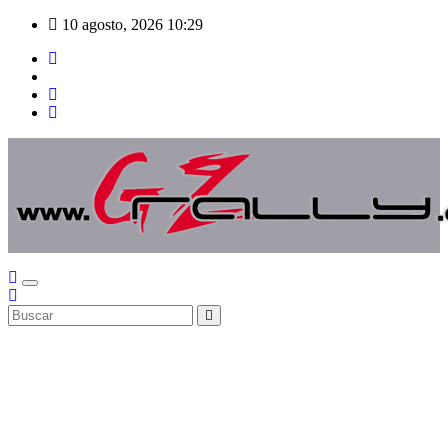
Saltar
10 agosto, 2026
10:29
al
contenido