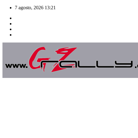
Saltar
7 agosto, 2026
13:21
al
contenido