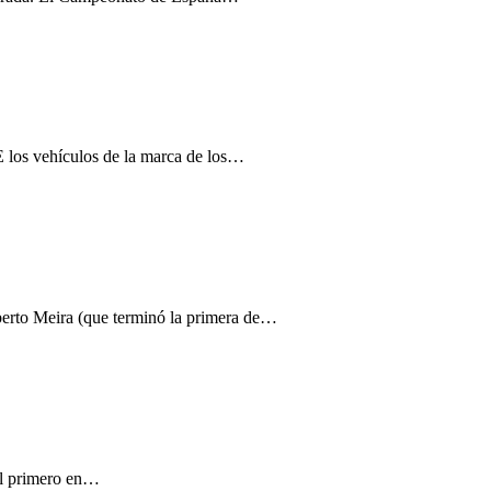
 los vehículos de la marca de los…
lberto Meira (que terminó la primera de…
 el primero en…