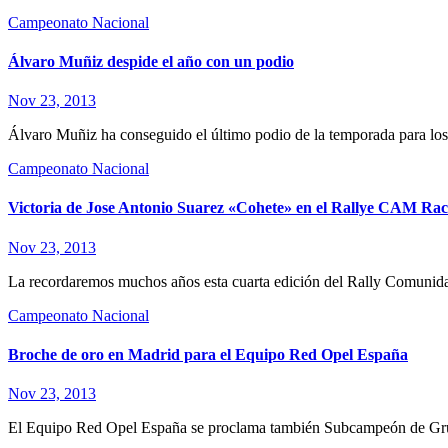
Campeonato Nacional
Álvaro Muñiz despide el año con un podio
Nov 23, 2013
Álvaro Muñiz ha conseguido el último podio de la temporada para lo
Campeonato Nacional
Victoria de Jose Antonio Suarez «Cohete» en el Rallye CAM Rac
Nov 23, 2013
La recordaremos muchos años esta cuarta edición del Rally Comunidad
Campeonato Nacional
Broche de oro en Madrid para el Equipo Red Opel España
Nov 23, 2013
El Equipo Red Opel España se proclama también Subcampeón de Gru