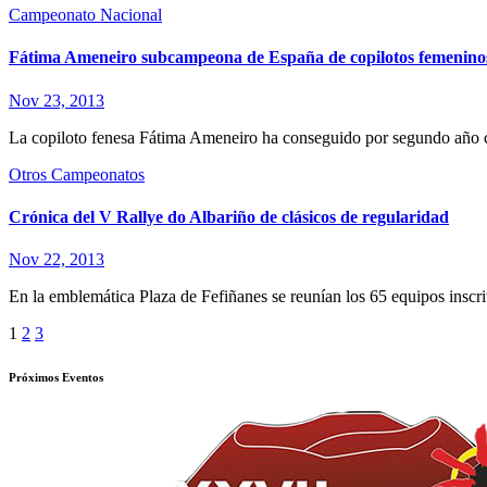
Campeonato Nacional
Fátima Ameneiro subcampeona de España de copilotos femeninos c
Nov 23, 2013
La copiloto fenesa Fátima Ameneiro ha conseguido por segundo año 
Otros Campeonatos
Crónica del V Rallye do Albariño de clásicos de regularidad
Nov 22, 2013
En la emblemática Plaza de Fefiñanes se reunían los 65 equipos inscri
Paginación
1
2
3
de
Próximos Eventos
entradas