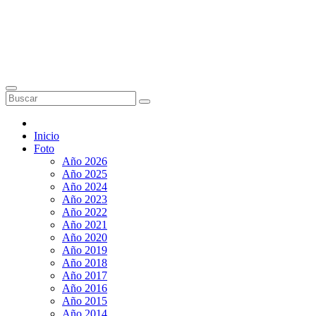
Inicio
Foto
Año 2026
Año 2025
Año 2024
Año 2023
Año 2022
Año 2021
Año 2020
Año 2019
Año 2018
Año 2017
Año 2016
Año 2015
Año 2014