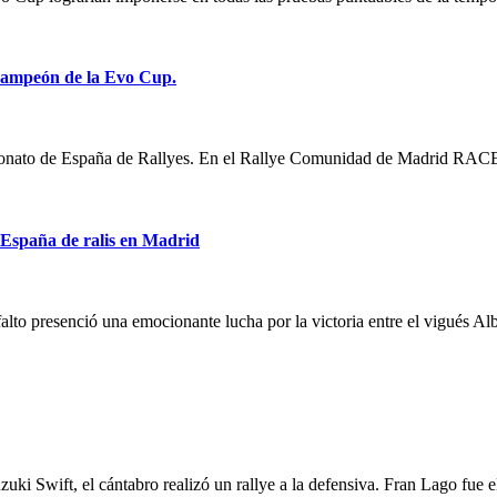
 campeón de la Evo Cup.
eonato de España de Rallyes. En el Rallye Comunidad de Madrid RACE
España de ralis en Madrid
lto presenció una emocionante lucha por la victoria entre el vigués A
uzuki Swift, el cántabro realizó un rallye a la defensiva. Fran Lago fue