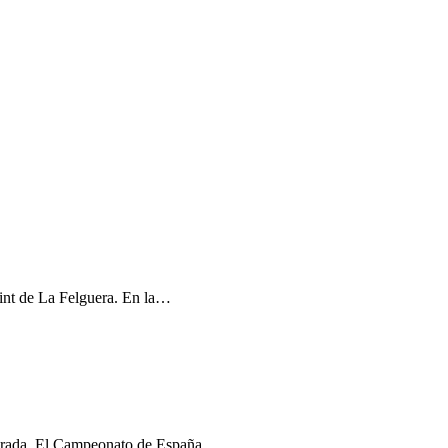
rint de La Felguera. En la…
emporada. El Campeonato de España…