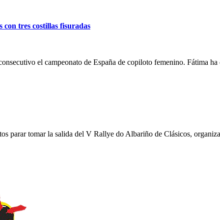
on tres costillas fisuradas
consecutivo el campeonato de España de copiloto femenino. Fátima ha 
tos parar tomar la salida del V Rallye do Albariño de Clásicos, organi