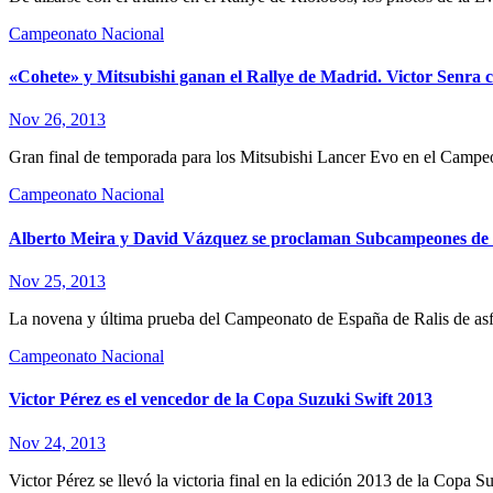
Campeonato Nacional
«Cohete» y Mitsubishi ganan el Rallye de Madrid. Victor Senra
Nov 26, 2013
Gran final de temporada para los Mitsubishi Lancer Evo en el Camp
Campeonato Nacional
Alberto Meira y David Vázquez se proclaman Subcampeones de 
Nov 25, 2013
La novena y última prueba del Campeonato de España de Ralis de asfa
Campeonato Nacional
Victor Pérez es el vencedor de la Copa Suzuki Swift 2013
Nov 24, 2013
Victor Pérez se llevó la victoria final en la edición 2013 de la Copa S