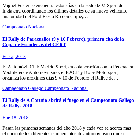
Miguel Fuster se encuentra estos días en la sede de M-Sport de
Inglaterra coordinando los últimos detalles de su nuevo vehículo,
una unidad del Ford Fiesta R5 con el que,…
Campeonato Nacional
El Rally de Paracuellos (9 y 10 Febrero), primera cita de la
Copa de Escuderías del CERT
Feb 2, 2018
El Automóvil Club Madrid Sport, en colaboración con la Federación
Madrileña de Automovilismo, el RACE y Kobe Motorsport,
organiza los próximos días 9 y 10 de Febrero el Rallye de…
Campeonato Gallego
Campeonato Nacional
El Rally de A Coruña abrirá el fuego en el Campeonato Gallego
de Rallys 2018
Ene 18, 2018
Pasan las primeras semanas del año 2018 y cada vez se acerca más
el inicio de los diferentes campeonatos de automovilismo que se