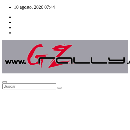
Saltar
10 agosto, 2026
07:44
al
contenido