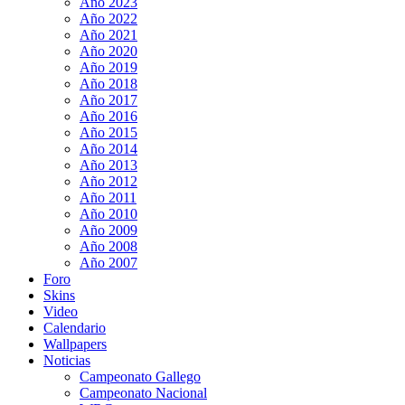
Año 2023
Año 2022
Año 2021
Año 2020
Año 2019
Año 2018
Año 2017
Año 2016
Año 2015
Año 2014
Año 2013
Año 2012
Año 2011
Año 2010
Año 2009
Año 2008
Año 2007
Foro
Skins
Video
Calendario
Wallpapers
Noticias
Campeonato Gallego
Campeonato Nacional