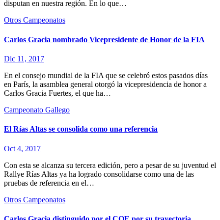
disputan en nuestra región. En lo que…
Otros Campeonatos
Carlos Gracia nombrado Vicepresidente de Honor de la FIA
Dic 11, 2017
En el consejo mundial de la FIA que se celebró estos pasados días
en París, la asamblea general otorgó la vicepresidencia de honor a
Carlos Gracia Fuertes, el que ha…
Campeonato Gallego
El Rías Altas se consolida como una referencia
Oct 4, 2017
Con esta se alcanza su tercera edición, pero a pesar de su juventud el
Rallye Rías Altas ya ha logrado consolidarse como una de las
pruebas de referencia en el…
Otros Campeonatos
Carlos Gracia distinguido por el COE por su trayectoria