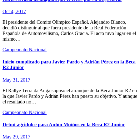
Oct 4, 2017
El presidente del Comité Olímpico Español, Alejandro Blanco,
decidió distinguir al que fuera presidente de la Real Federación
Española de Automovilismo, Carlos Gracia. El acto tuvo lugar en el
mismo…
Campeonato Nacional
Inicio complicado para Javier Pardo y Adrián Pérez en la Beca
R2 Júnior
May 31, 2017
El Rallye Terra da Auga supuso el arranque de la Beca Junior R2 en
la que Javier Pardo y Adrián Pérez han puesto su objetivo. Y aunque
el resultado no…
Campeonato Nacional
Debut agridulce para Antón Muíños en la Beca R2 Junior
May 29, 2017