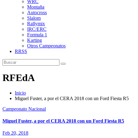
WRC
Montaña
Autocross
Slalom
Rallymix
IRC/ERC
Formula 1
Karting
Otros Campeonatos
RRSS
RFEdA
Inicio
Miguel Fuster, a por el CERA 2018 con un Ford Fiesta R5
Campeonato Nacional
Miguel Fuster, a por el CERA 2018 con un Ford Fiesta R5
Feb 20, 2018