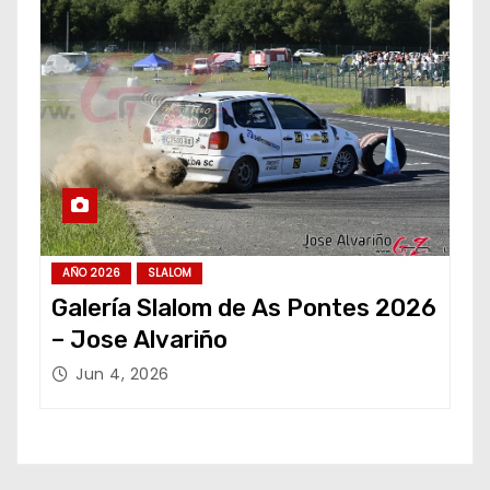
AÑO 2026
SLALOM
Galería Slalom de As Pontes 2026
– Jose Alvariño
Jun 4, 2026