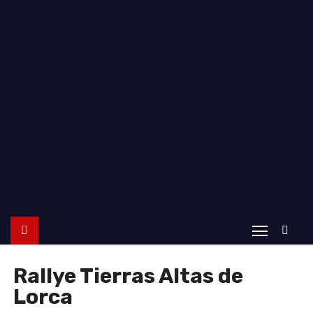
o
Rallye Tierras Altas de
Lorca