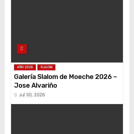
AÑO 2026
SLALOM
Galería Slalom de Moeche 2026 –
Jose Alvariño
Jul 30, 2026