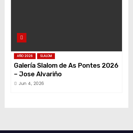
AÑO 2026
SLALOM
Galería Slalom de As Pontes 2026
– Jose Alvariño
Jun 4, 2026