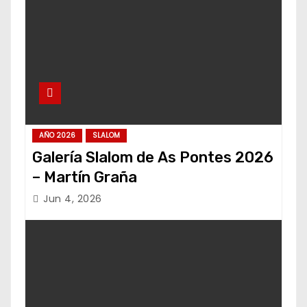
AÑO 2026
SLALOM
Galería Slalom de As Pontes 2026
– Martín Graña
Jun 4, 2026