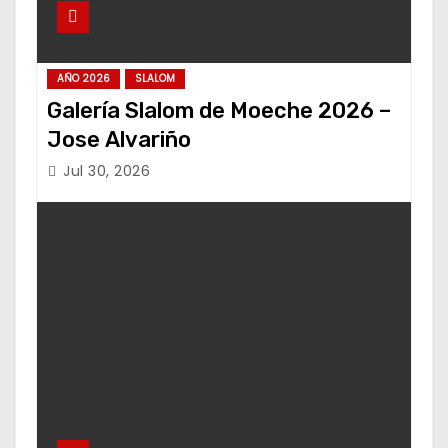
AÑO 2026
SLALOM
Galería Slalom de Moeche 2026 –
Jose Alvariño
Jul 30, 2026