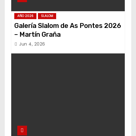
AÑO 2026
SLALOM
Galería Slalom de As Pontes 2026
– Martín Graña
Jun 4, 2026