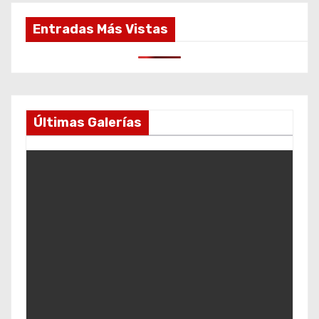
Entradas Más Vistas
Últimas Galerías