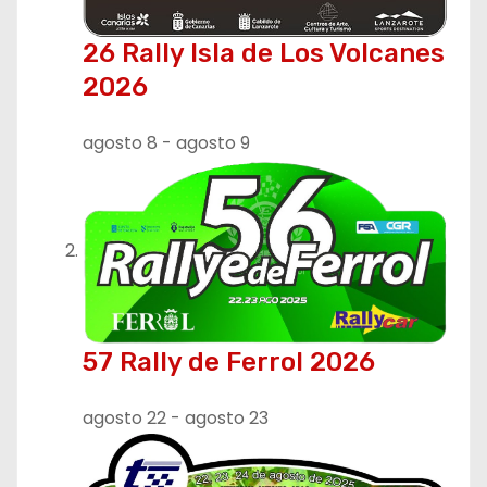
26 Rally Isla de Los Volcanes
2026
agosto 8
-
agosto 9
57 Rally de Ferrol 2026
agosto 22
-
agosto 23