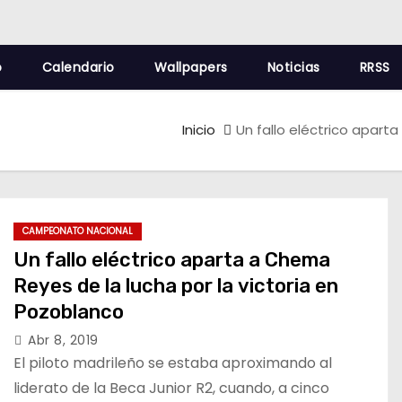
o
Calendario
Wallpapers
Noticias
RRSS
Inicio
Un fallo eléctrico apart
CAMPEONATO NACIONAL
Un fallo eléctrico aparta a Chema
Reyes de la lucha por la victoria en
Pozoblanco
Abr 8, 2019
El piloto madrileño se estaba aproximando al
liderato de la Beca Junior R2, cuando, a cinco