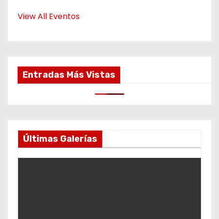
View All Eventos
Entradas Más Vistas
Últimas Galerías