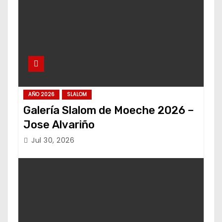
AÑO 2026
SLALOM
Galería Slalom de Moeche 2026 –
Jose Alvariño
Jul 30, 2026