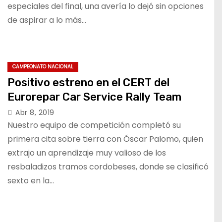
especiales del final, una avería lo dejó sin opciones
de aspirar a lo más…
CAMPEONATO NACIONAL
Positivo estreno en el CERT del
Eurorepar Car Service Rally Team
Abr 8, 2019
Nuestro equipo de competición completó su
primera cita sobre tierra con Óscar Palomo, quien
extrajo un aprendizaje muy valioso de los
resbaladizos tramos cordobeses, donde se clasificó
sexto en la…