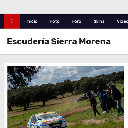
o
Inicio
Foto
Foro
Skins
Vide
Escudería Sierra Morena