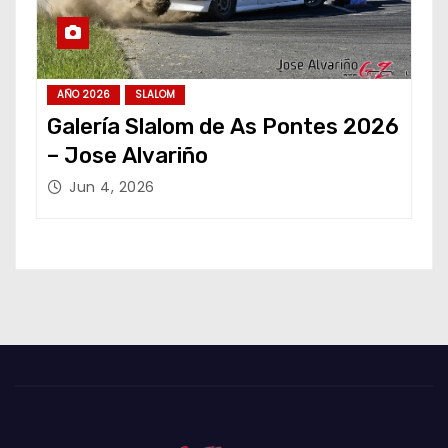
AÑO 2026
SLALOM
Galería Slalom de As Pontes 2026
– Jose Alvariño
Jun 4, 2026