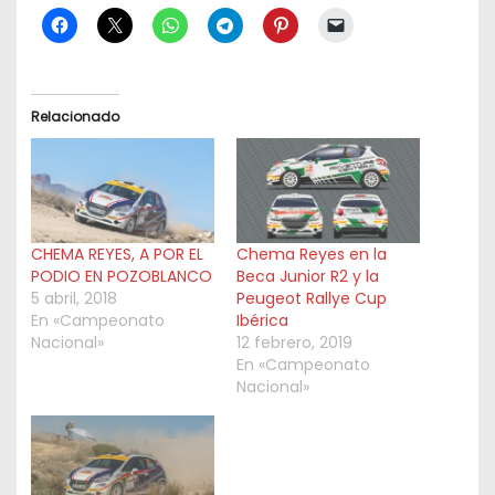
Relacionado
CHEMA REYES, A POR EL
Chema Reyes en la
PODIO EN POZOBLANCO
Beca Junior R2 y la
5 abril, 2018
Peugeot Rallye Cup
En «Campeonato
Ibérica
Nacional»
12 febrero, 2019
En «Campeonato
Nacional»