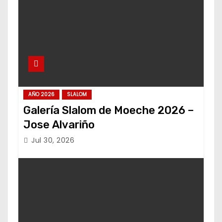
AÑO 2026
SLALOM
Galería Slalom de Moeche 2026 –
Jose Alvariño
Jul 30, 2026