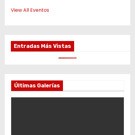
View All Eventos
Entradas Más Vistas
Últimas Galerías