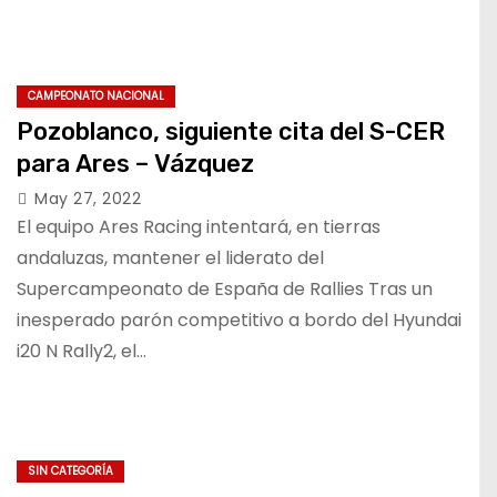
CAMPEONATO NACIONAL
Pozoblanco, siguiente cita del S-CER
para Ares – Vázquez
May 27, 2022
El equipo Ares Racing intentará, en tierras
andaluzas, mantener el liderato del
Supercampeonato de España de Rallies Tras un
inesperado parón competitivo a bordo del Hyundai
i20 N Rally2, el…
SIN CATEGORÍA