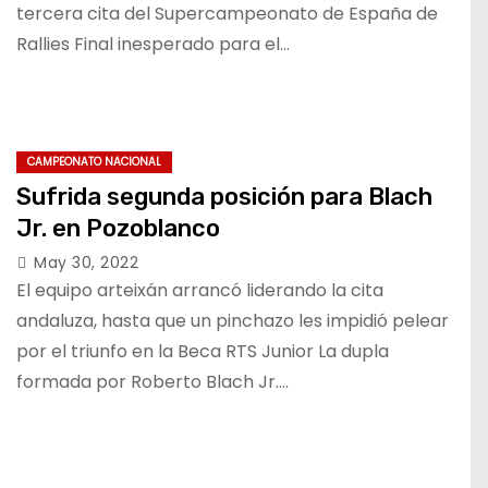
tercera cita del Supercampeonato de España de
Rallies Final inesperado para el…
CAMPEONATO NACIONAL
Sufrida segunda posición para Blach
Jr. en Pozoblanco
May 30, 2022
El equipo arteixán arrancó liderando la cita
andaluza, hasta que un pinchazo les impidió pelear
por el triunfo en la Beca RTS Junior La dupla
formada por Roberto Blach Jr.…