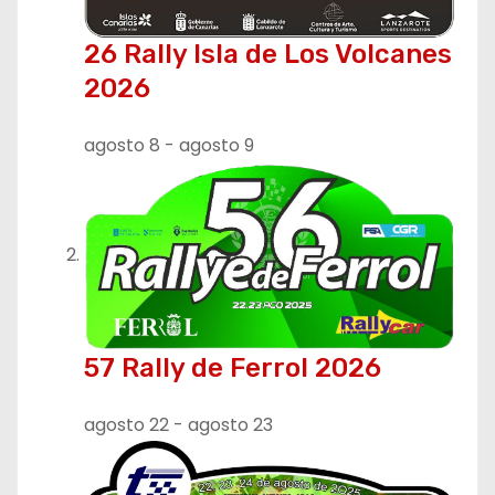
26 Rally Isla de Los Volcanes
2026
agosto 8
-
agosto 9
57 Rally de Ferrol 2026
agosto 22
-
agosto 23