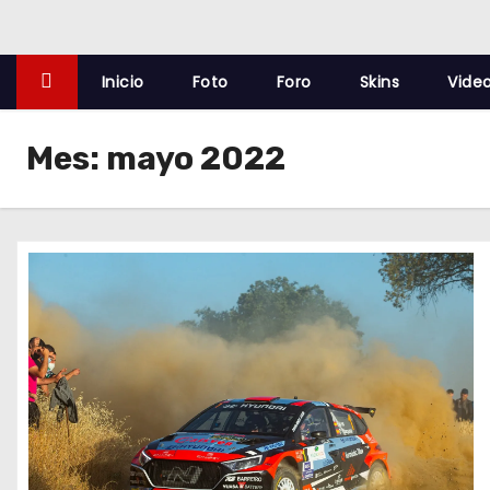
o
Inicio
Foto
Foro
Skins
Vide
Mes:
mayo 2022