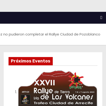
uez no pudieron completar el Rallye Ciudad de Pozoblanco
Próximos Eventos