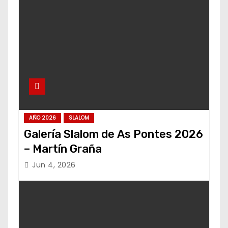
AÑO 2026
SLALOM
Galería Slalom de As Pontes 2026
– Martín Graña
Jun 4, 2026