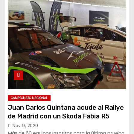
CAMPEONATO NACIONAL
Juan Carlos Quintana acude al Rallye
de Madrid con un Skoda Fabia R5
Nov 9, 2020
Más de 60 equipos inscritos para la última prueba