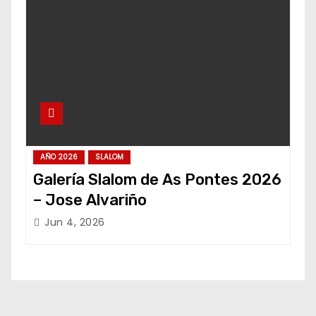
AÑO 2026
SLALOM
Galería Slalom de As Pontes 2026
– Jose Alvariño
Jun 4, 2026