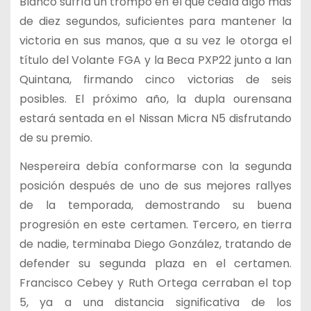
Blanco sufría un trompo en el que cedía algo más
de diez segundos, suficientes para mantener la
victoria en sus manos, que a su vez le otorga el
título del Volante FGA y la Beca PXP22 junto a Ian
Quintana, firmando cinco victorias de seis
posibles. El próximo año, la dupla ourensana
estará sentada en el Nissan Micra N5 disfrutando
de su premio.
Nespereira debía conformarse con la segunda
posición después de uno de sus mejores rallyes
de la temporada, demostrando su buena
progresión en este certamen. Tercero, en tierra
de nadie, terminaba Diego González, tratando de
defender su segunda plaza en el certamen.
Francisco Cebey y Ruth Ortega cerraban el top
5, ya a una distancia significativa de los