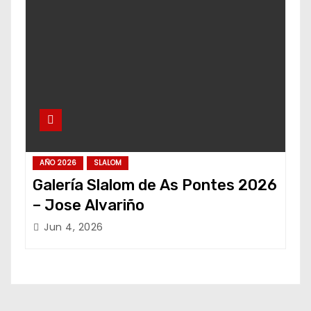
AÑO 2026
SLALOM
Galería Slalom de As Pontes 2026
– Jose Alvariño
Jun 4, 2026