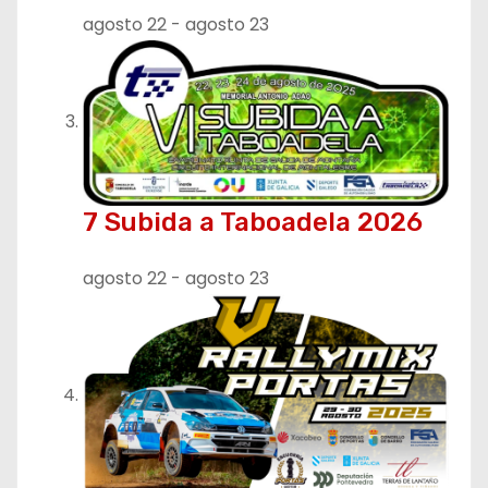
d
agosto 22
-
agosto 23
a
s
7 Subida a Taboadela 2026
agosto 22
-
agosto 23