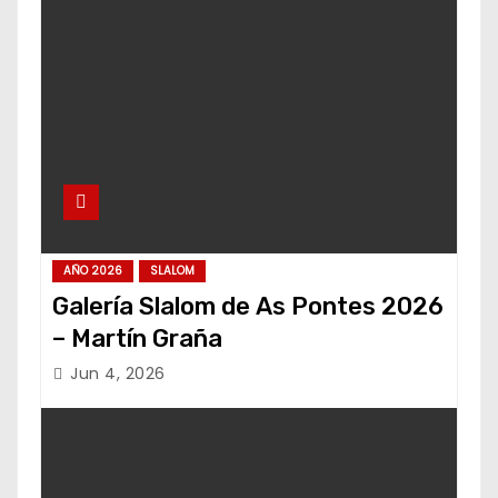
AÑO 2026
SLALOM
Galería Slalom de As Pontes 2026
– Martín Graña
Jun 4, 2026