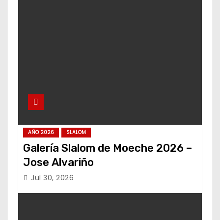
AÑO 2026
SLALOM
Galería Slalom de Moeche 2026 –
Jose Alvariño
Jul 30, 2026