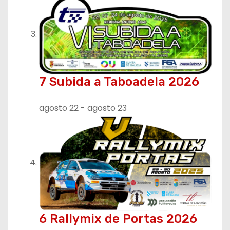
7 Subida a Taboadela 2026
agosto 22
-
agosto 23
6 Rallymix de Portas 2026