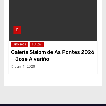
AÑO 2026
SLALOM
Galería Slalom de As Pontes 2026
– Jose Alvariño
Jun 4, 2026