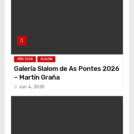
AÑO 2026
SLALOM
Galería Slalom de As Pontes 2026
– Martín Graña
Jun 4, 2026