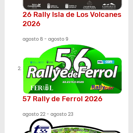
26 Rally Isla de Los Volcanes
2026
agosto 8
-
agosto 9
57 Rally de Ferrol 2026
agosto 22
-
agosto 23