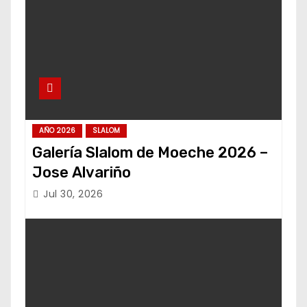
AÑO 2026
SLALOM
Galería Slalom de Moeche 2026 –
Jose Alvariño
Jul 30, 2026