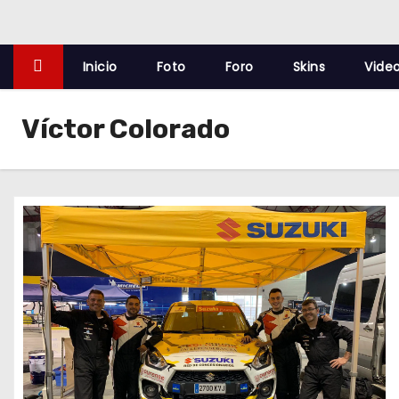
o
Inicio
Foto
Foro
Skins
Vide
Víctor Colorado