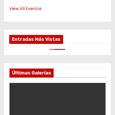
View All Eventos
Entradas Más Vistas
Últimas Galerías