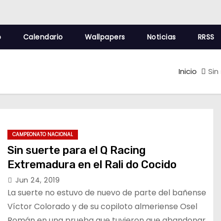
o
Calendario
Wallpapers
Noticias
RRSS
Inicio
Sin
CAMPEONATO NACIONAL
Sin suerte para el Q Racing
Extremadura en el Rali do Cocido
Jun 24, 2019
La suerte no estuvo de nuevo de parte del bañense
Víctor Colorado y de su copiloto almeriense Osel
Román en una prueba que tuvieron que abandonar