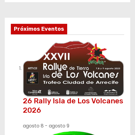
Próximos Eventos
26 Rally Isla de Los Volcanes
2026
agosto 8
-
agosto 9