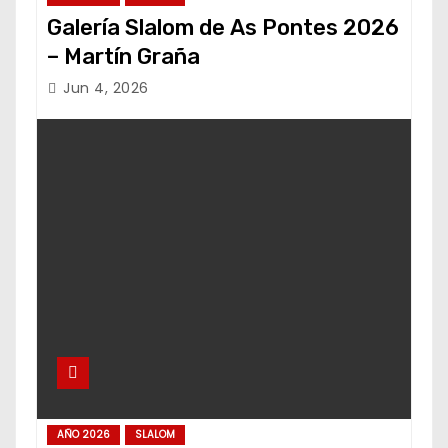
Galería Slalom de As Pontes 2026
– Martín Graña
Jun 4, 2026
AÑO 2026
SLALOM