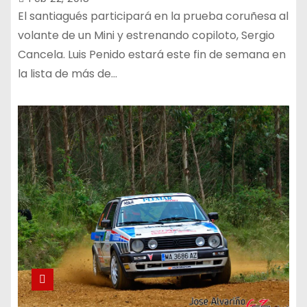
El santiagués participará en la prueba coruñesa al
volante de un Mini y estrenando copiloto, Sergio
Cancela. Luis Penido estará este fin de semana en
la lista de más de…