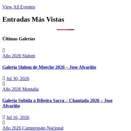
View All Eventos
Entradas Más Vistas
Últimas Galerías
Año 2026
Slalom
Galería Slalom de Moeche 2026 – Jose Alvariño
Jul 30, 2026
Año 2026
Montaña
Galeria Subida a Ribeira Sacra – Chantada 2026 – Jose
Alvariño
Jul 16, 2026
Año 2026
Campeonato Nacional