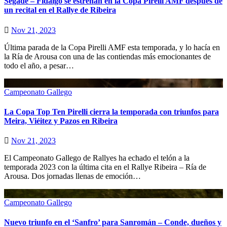
Segade – Fidalgo se estrenan en la Copa Pirelli AMF después de
un recital en el Rallye de Ribeira
Nov 21, 2023
Última parada de la Copa Pirelli AMF esta temporada, y lo hacía en
la Ría de Arousa con una de las contiendas más emocionantes de
todo el año, a pesar…
Campeonato Gallego
La Copa Top Ten Pirelli cierra la temporada con triunfos para
Meira, Viéitez y Pazos en Ribeira
Nov 21, 2023
El Campeonato Gallego de Rallyes ha echado el telón a la
temporada 2023 con la última cita en el Rallye Ribeira – Ría de
Arousa. Dos jornadas llenas de emoción…
Campeonato Gallego
Nuevo triunfo en el ‘Sanfro’ para Sanromán – Conde, dueños y