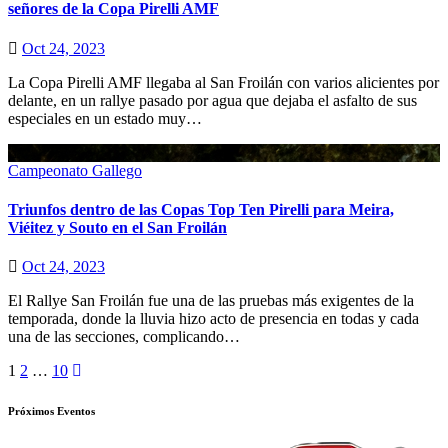
señores de la Copa Pirelli AMF
Oct 24, 2023
La Copa Pirelli AMF llegaba al San Froilán con varios alicientes por
delante, en un rallye pasado por agua que dejaba el asfalto de sus
especiales en un estado muy…
Campeonato Gallego
Triunfos dentro de las Copas Top Ten Pirelli para Meira,
Viéitez y Souto en el San Froilán
Oct 24, 2023
El Rallye San Froilán fue una de las pruebas más exigentes de la
temporada, donde la lluvia hizo acto de presencia en todas y cada
una de las secciones, complicando…
Paginación
1
2
…
10
de
Próximos Eventos
entradas