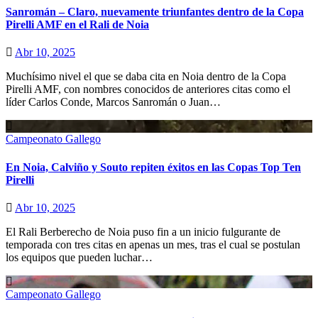
Sanromán – Claro, nuevamente triunfantes dentro de la Copa
Pirelli AMF en el Rali de Noia
Abr 10, 2025
Muchísimo nivel el que se daba cita en Noia dentro de la Copa
Pirelli AMF, con nombres conocidos de anteriores citas como el
líder Carlos Conde, Marcos Sanromán o Juan…
Campeonato Gallego
En Noia, Calviño y Souto repiten éxitos en las Copas Top Ten
Pirelli
Abr 10, 2025
El Rali Berberecho de Noia puso fin a un inicio fulgurante de
temporada con tres citas en apenas un mes, tras el cual se postulan
los equipos que pueden luchar…
Campeonato Gallego