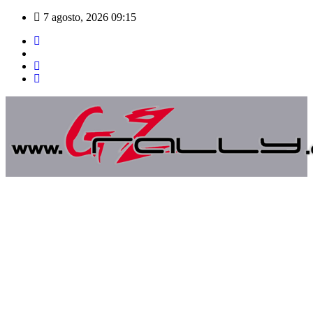
Saltar
7 agosto, 2026
09:15
al
contenido