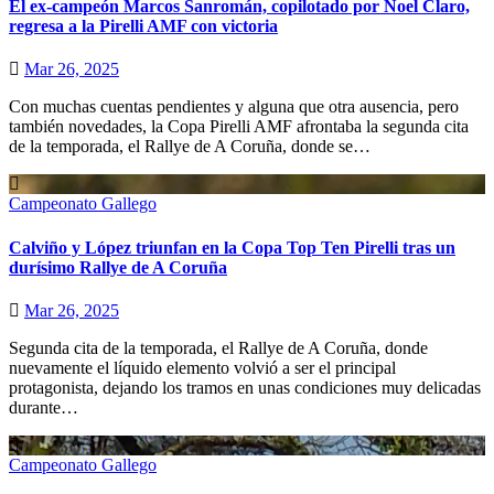
El ex-campeón Marcos Sanromán, copilotado por Noel Claro,
regresa a la Pirelli AMF con victoria
Mar 26, 2025
Con muchas cuentas pendientes y alguna que otra ausencia, pero
también novedades, la Copa Pirelli AMF afrontaba la segunda cita
de la temporada, el Rallye de A Coruña, donde se…
Campeonato Gallego
Calviño y López triunfan en la Copa Top Ten Pirelli tras un
durísimo Rallye de A Coruña
Mar 26, 2025
Segunda cita de la temporada, el Rallye de A Coruña, donde
nuevamente el líquido elemento volvió a ser el principal
protagonista, dejando los tramos en unas condiciones muy delicadas
durante…
Campeonato Gallego