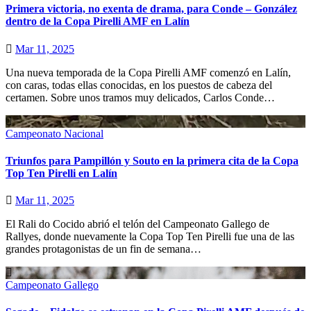
Primera victoria, no exenta de drama, para Conde – González
dentro de la Copa Pirelli AMF en Lalín
Mar 11, 2025
Una nueva temporada de la Copa Pirelli AMF comenzó en Lalín,
con caras, todas ellas conocidas, en los puestos de cabeza del
certamen. Sobre unos tramos muy delicados, Carlos Conde…
Campeonato Nacional
Triunfos para Pampillón y Souto en la primera cita de la Copa
Top Ten Pirelli en Lalín
Mar 11, 2025
El Rali do Cocido abrió el telón del Campeonato Gallego de
Rallyes, donde nuevamente la Copa Top Ten Pirelli fue una de las
grandes protagonistas de un fin de semana…
Campeonato Gallego