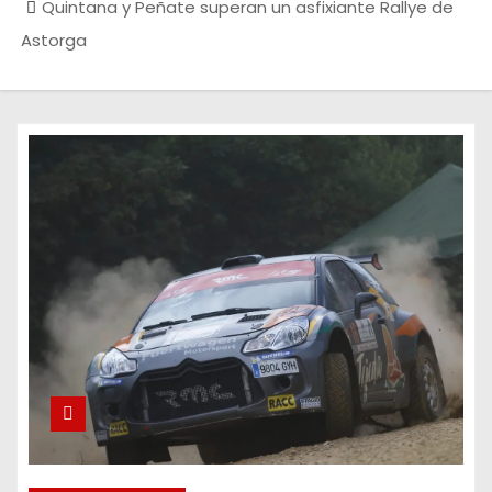
Quintana y Peñate superan un asfixiante Rallye de
Astorga