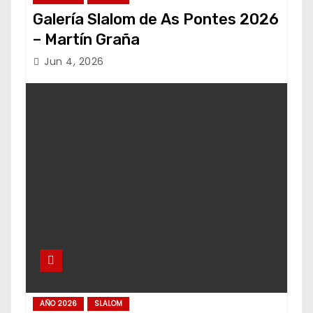
Galería Slalom de As Pontes 2026
– Martín Graña
Jun 4, 2026
AÑO 2026
SLALOM