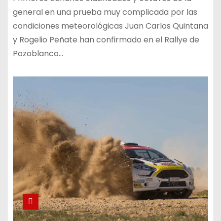
general en una prueba muy complicada por las
condiciones meteorológicas Juan Carlos Quintana
y Rogelio Peñate han confirmado en el Rallye de
Pozoblanco…