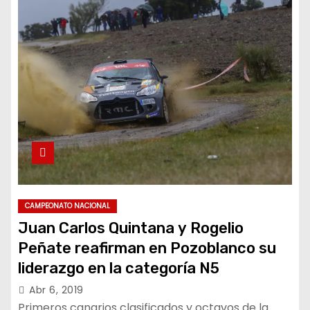
CAMPEONATO NACIONAL
Juan Carlos Quintana y Rogelio
Peñate reafirman en Pozoblanco su
liderazgo en la categoría N5
Abr 6, 2019
Primeros canarios clasificados y octavos de la