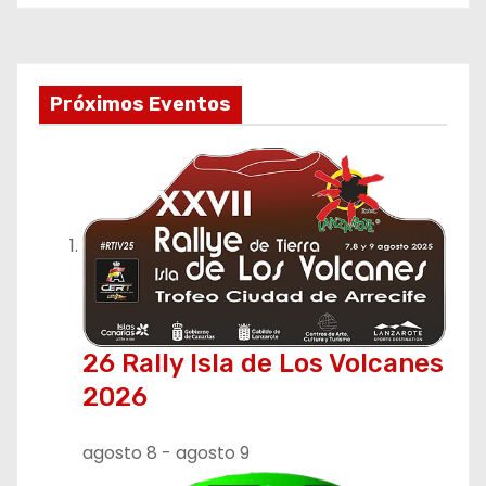
Próximos Eventos
26 Rally Isla de Los Volcanes
2026
agosto 8
-
agosto 9