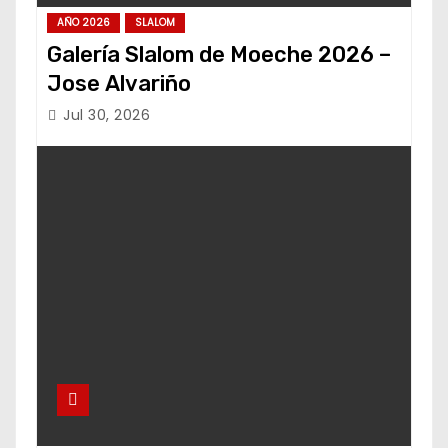
AÑO 2026
SLALOM
Galería Slalom de Moeche 2026 –
Jose Alvariño
Jul 30, 2026