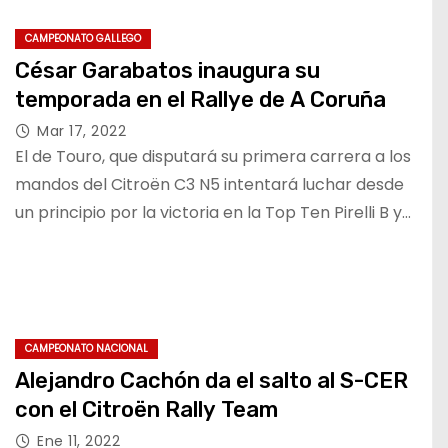
CAMPEONATO GALLEGO
César Garabatos inaugura su
temporada en el Rallye de A Coruña
Mar 17, 2022
El de Touro, que disputará su primera carrera a los
mandos del Citroën C3 N5 intentará luchar desde
un principio por la victoria en la Top Ten Pirelli B y…
CAMPEONATO NACIONAL
Alejandro Cachón da el salto al S-CER
con el Citroën Rally Team
Ene 11, 2022