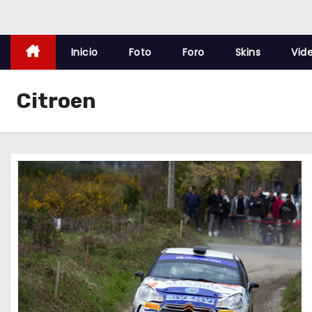
o
Inicio
Foto
Foro
Skins
Vid
Citroen