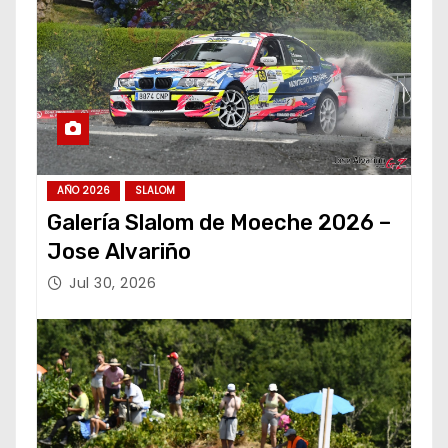
AÑO 2026
SLALOM
Galería Slalom de Moeche 2026 –
Jose Alvariño
Jul 30, 2026