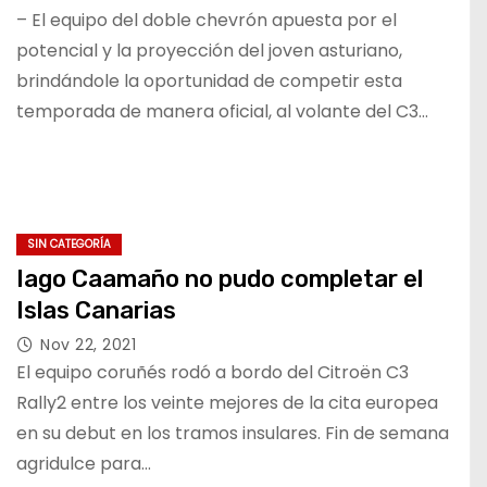
– El equipo del doble chevrón apuesta por el
potencial y la proyección del joven asturiano,
brindándole la oportunidad de competir esta
temporada de manera oficial, al volante del C3…
SIN CATEGORÍA
Iago Caamaño no pudo completar el
Islas Canarias
Nov 22, 2021
El equipo coruñés rodó a bordo del Citroën C3
Rally2 entre los veinte mejores de la cita europea
en su debut en los tramos insulares. Fin de semana
agridulce para…