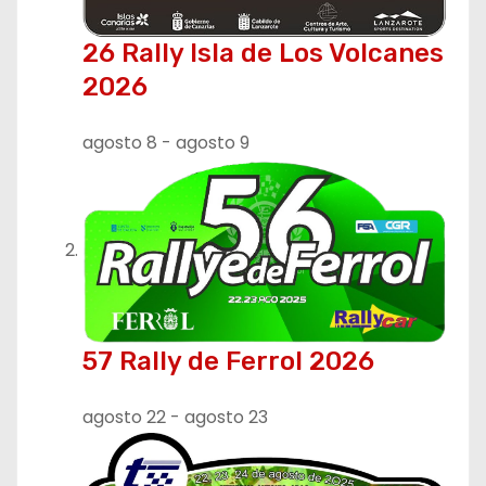
26 Rally Isla de Los Volcanes
2026
agosto 8
-
agosto 9
57 Rally de Ferrol 2026
agosto 22
-
agosto 23