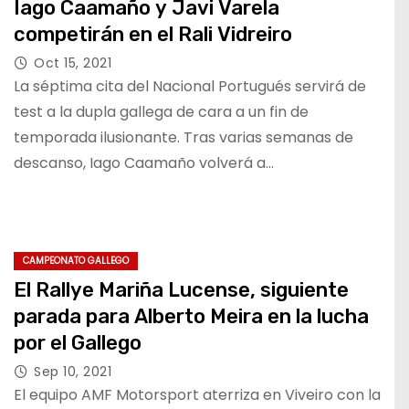
Iago Caamaño y Javi Varela
competirán en el Rali Vidreiro
Oct 15, 2021
La séptima cita del Nacional Portugués servirá de
test a la dupla gallega de cara a un fin de
temporada ilusionante. Tras varias semanas de
descanso, Iago Caamaño volverá a…
CAMPEONATO GALLEGO
El Rallye Mariña Lucense, siguiente
parada para Alberto Meira en la lucha
por el Gallego
Sep 10, 2021
El equipo AMF Motorsport aterriza en Viveiro con la