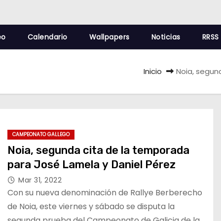
eo
Calendario
Wallpapers
Noticias
RRSS
Inicio
Noia, segun
CAMPEONATO GALLEGO
Noia, segunda cita de la temporada
para José Lamela y Daniel Pérez
Mar 31, 2022
Con su nueva denominación de Rallye Berberecho
de Noia, este viernes y sábado se disputa la
segunda prueba del Campeonato de Galicia de la