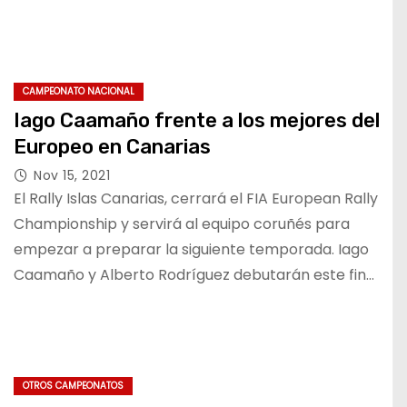
CAMPEONATO NACIONAL
Iago Caamaño frente a los mejores del
Europeo en Canarias
Nov 15, 2021
El Rally Islas Canarias, cerrará el FIA European Rally
Championship y servirá al equipo coruñés para
empezar a preparar la siguiente temporada. Iago
Caamaño y Alberto Rodríguez debutarán este fin…
OTROS CAMPEONATOS