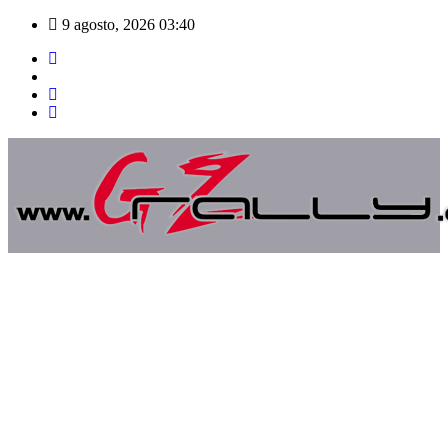
Saltar
9 agosto, 2026
03:40
al
contenido