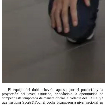
– El equipo del doble chevrón apuesta por el potencial y la
proyección del joven asturiano, brindándole la oportunidad de
competir esta temporada de manera oficial, al volante del C3 Rally2
que gestiona Sports&You; el coche bicampeón a nivel nacional en