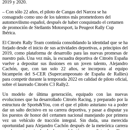
2019 y 2020.
– Con sólo 22 años, el piloto de Cangas del Narcea se ha
consagrado como uno de los talentos más prometedores del
automovilismo español, después de haber conquistado el certamen
de promoción de Stellantis Motorsport, la Peugeot Rally Cup
Ibérica.
El Citroën Rally Team continúa consolidando la identidad que se ha
forjado desde el inicio de sus actividades deportivas, a principios del
2019, como plataforma de desarrollo para las nuevas promesas de
nuestro país. Una vez más, la escuadra deportiva de Citroën España
vuelve a depositar sus ilusiones en un joven talento, Alejandro
Cachón, que, con tan solo 22 años, se incorpora al equipo
bicampeón del S-CER (Supercampeonato de España de Rallies)
para competir durante la temporada 2022 en calidad de piloto oficial,
sobre el laureado Citroën C3 Rally2.
Un modelo de última generación, equipado con las nuevas
evoluciones que ha desarrollado Citroën Racing, y preparado por la
estructura de Sports&You, con el que el piloto asturiano va a poder
dar un salto decisivo en su carrera deportiva, y pasar a disputar ya
los puestos de honor del certamen nacional manejando por primera
vez un vehículo de tracción integral. Sin duda, una merecida
oportunidad para Alejandro Cachón después de la meteórica carrera