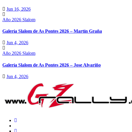
Jun 16, 2026
Año 2026
Slalom
Galería Slalom de As Pontes 2026 – Martín Graña
Jun 4, 2026
Año 2026
Slalom
Galería Slalom de As Pontes 2026 – Jose Alvariño
Jun 4, 2026