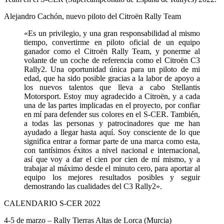
Alejandro Cachón, nuevo piloto del Citroën Rally Team
«Es un privilegio, y una gran responsabilidad al mismo
tiempo, convertirme en piloto oficial de un equipo
ganador como el Citroën Rally Team, y ponerme al
volante de un coche de referencia como el Citroën C3
Rally2. Una oportunidad única para un piloto de mi
edad, que ha sido posible gracias a la labor de apoyo a
los nuevos talentos que lleva a cabo Stellantis
Motorsport. Estoy muy agradecido a Citroën, y a cada
una de las partes implicadas en el proyecto, por confiar
en mí para defender sus colores en el S-CER. También,
a todas las personas y patrocinadores que me han
ayudado a llegar hasta aquí. Soy consciente de lo que
significa entrar a formar parte de una marca como esta,
con tantísimos éxitos a nivel nacional e internacional,
así que voy a dar el cien por cien de mí mismo, y a
trabajar al máximo desde el minuto cero, para aportar al
equipo los mejores resultados posibles y seguir
demostrando las cualidades del C3 Rally2».
CALENDARIO S-CER 2022
4-5 de marzo – Rally Tierras Altas de Lorca (Murcia)