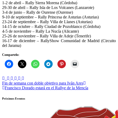
1-2 de abril – Rally Sierra Morena (Córdoba)
29-30 de abril – Rally Isla de Los Volcanes (Lanzarote)
3-4 de junio – Rally de Ourense (Ourense)
9-10 de septiembre – Rally Princesa de Asturias (Asturias)
23-24 de septiembre – Rally Villa de Llanes (Asturias)
14-15 de octubre – Rally Ciudad de Pozoblanco (Córdoba)
4-5 de noviembre – Rally La Nucía (Alicante)
25-26 de noviembre – Rally Villa de Adeje (Tenerife)
16-17 de diciembre – RallyShow Comunidad de Madrid (Circuito
del Jarama)
Compartelo:
Navegación
Fin de semana con doble objetivo para Iván Ares
Francisco Dorado estará en el Rallye de la Mencía
de
entradas
Próximos Eventos