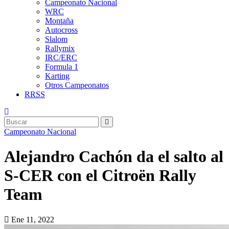
Campeonato Nacional
WRC
Montaña
Autocross
Slalom
Rallymix
IRC/ERC
Formula 1
Karting
Otros Campeonatos
RRSS
Campeonato Nacional
Alejandro Cachón da el salto al
S-CER con el Citroën Rally
Team
Ene 11, 2022