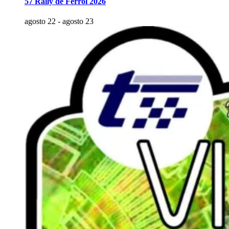
57 Rally de Ferrol 2026
agosto 22
-
agosto 23