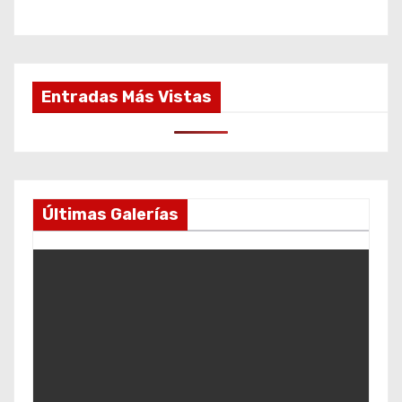
Entradas Más Vistas
Últimas Galerías