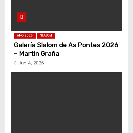
AÑO 2026
SLALOM
Galería Slalom de As Pontes 2026
– Martín Graña
Jun 4, 2026