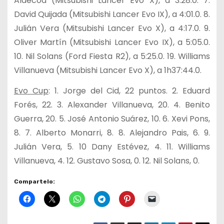
Aldecoa (Mitsubishi Lancer Evo X), a 3:28.0. 7.
David Quijada (Mitsubishi Lancer Evo IX), a 4:01.0. 8.
Julián Vera (Mitsubishi Lancer Evo X), a 4:17.0. 9.
Oliver Martín (Mitsubishi Lancer Evo IX), a 5:05.0.
10. Nil Solans (Ford Fiesta R2), a 5:25.0. 19. Williams
Villanueva (Mitsubishi Lancer Evo X), a 1h37:44.0.
Evo Cup
: 1. Jorge del Cid, 22 puntos. 2. Eduard
Forés, 22. 3. Alexander Villanueva, 20. 4. Benito
Guerra, 20. 5. José Antonio Suárez, 10. 6. Xevi Pons,
8. 7.
Alberto Monarri, 8. 8. Alejandro Pais, 6. 9.
Julián Vera, 5. 10 Dany Estévez, 4. 11. Williams
Villanueva, 4. 12. Gustavo Sosa, 0. 12. Nil Solans, 0.
Compartelo: