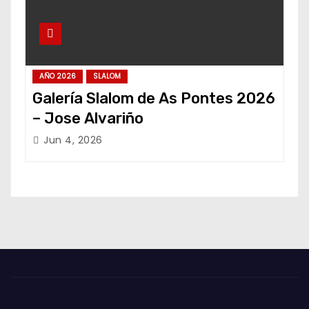
AÑO 2026
SLALOM
Galería Slalom de As Pontes 2026
– Jose Alvariño
Jun 4, 2026