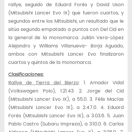
rallye, seguido de Eduard Forés y David Uson
(Mitsubishi Lancer Evo IX) que fueron cuartos, y
segundos entre los Mitsubishi, un resultado que le
sitúa segundo empatado a puntos con Del Cid en
la general de la monomarca. Julián Vera-López
Alejandro y Williams Villanueva- Borja Aguado,
ambos con Mitsubishi Lancer Evo finalizaron
cuartos y quintos de la monomarca.
Clasificaciones:
Rallye de Tierra del Bierzo
:
1. Amador Vidal
(Volkswagen Polo), 1:21.43. 2. Jorge del Cid
(Mitsubishi Lancer Evo IX), a 55.0. 3. Félix Macías
(Mitsubishi Lancer Evo IX), a 2.47.0. 4. Eduard
Forés (Mitsubishi Lancer Evo IX), a 3.03.6. 5. Juan
Pablo Castro (Subaru Impreza), a 3:10.0. 6. Carlos