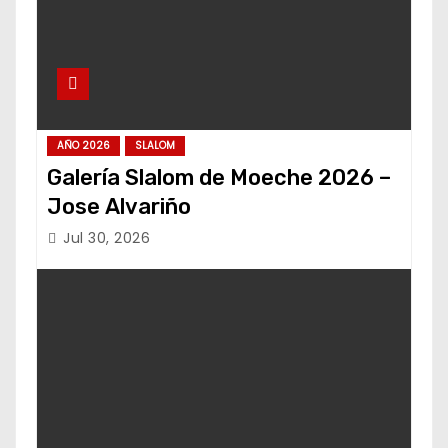
AÑO 2026
SLALOM
Galería Slalom de Moeche 2026 –
Jose Alvariño
Jul 30, 2026