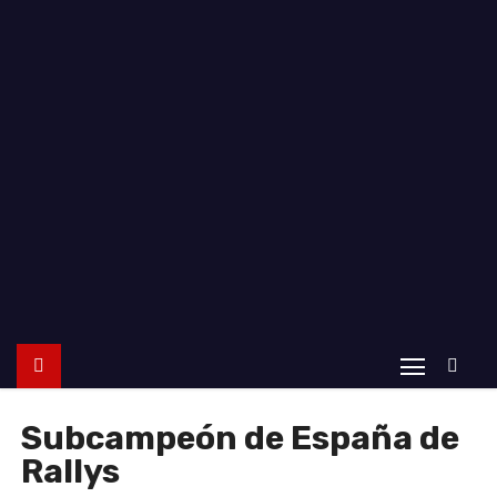
o
Subcampeón de España de
Rallys