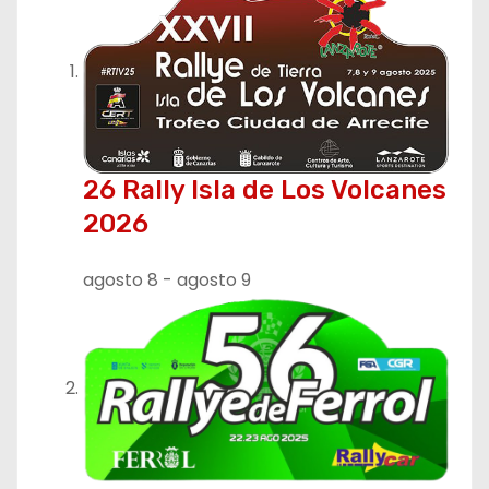
26 Rally Isla de Los Volcanes
2026
agosto 8
-
agosto 9