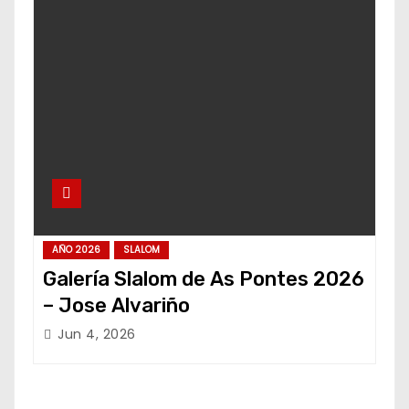
AÑO 2026
SLALOM
Galería Slalom de As Pontes 2026
– Jose Alvariño
Jun 4, 2026