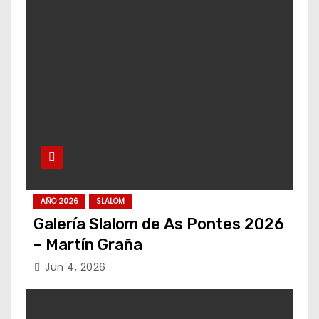
AÑO 2026
SLALOM
Galería Slalom de As Pontes 2026
– Martín Graña
Jun 4, 2026