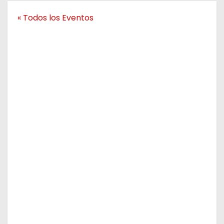
o
« Todos los Eventos