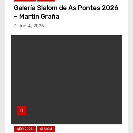
Galería Slalom de As Pontes 2026
– Martín Graña
Jun 4, 2026
AÑO 2026
SLALOM