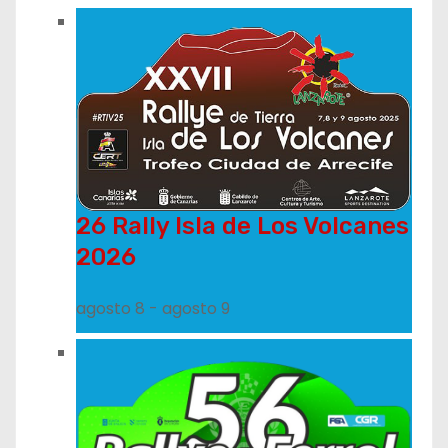
26 Rally Isla de Los Volcanes
2026
agosto 8
-
agosto 9