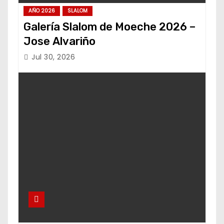
AÑO 2026
SLALOM
Galería Slalom de Moeche 2026 –
Jose Alvariño
Jul 30, 2026