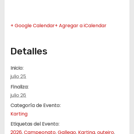
+ Google Calendar
+ Agregar a iCalendar
Detalles
Inicio:
julio 25
Finaliza:
julio 26
Categoría de Evento:
Karting
Etiquetas del Evento:
2026
,
Campeonato
,
Gallego
,
Karting
,
outeiro
,