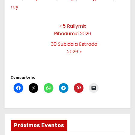
rey
«
5 Rallymix
Ribadumia 2026
30 Subida a Estrada
2026
»
Compartelo:
Próximos Eventos