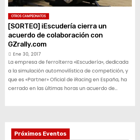
OTROS CAMPEONATOS
[SORTEO] iEscudería cierra un
acuerdo de colaboración con
GZrally.com
Ene 30, 2017
La empresa de ferrolterra «iEscudería«, dedicada
a la simulación automovilística de competición, y
que es «Partner» Oficial de iRacing en España, ha
cerrado en las últimas horas un acuerdo de…
Próximos Eventos