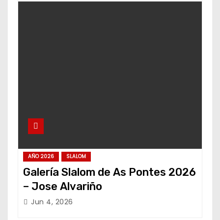
AÑO 2026
SLALOM
Galería Slalom de As Pontes 2026
– Jose Alvariño
Jun 4, 2026