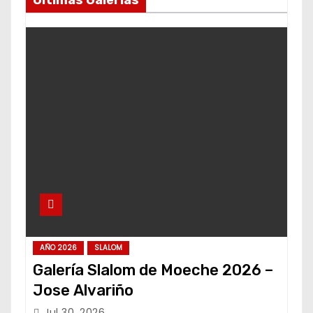
AÑO 2026
SLALOM
Galería Slalom de Moeche 2026 –
Jose Alvariño
Jul 30, 2026