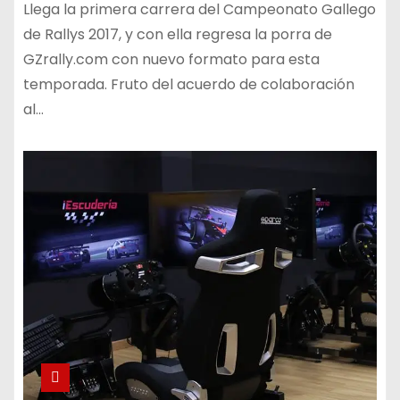
Llega la primera carrera del Campeonato Gallego
de Rallys 2017, y con ella regresa la porra de
GZrally.com con nuevo formato para esta
temporada. Fruto del acuerdo de colaboración
al…