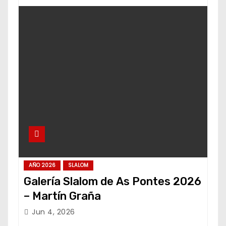
AÑO 2026
SLALOM
Galería Slalom de As Pontes 2026
– Martín Graña
Jun 4, 2026