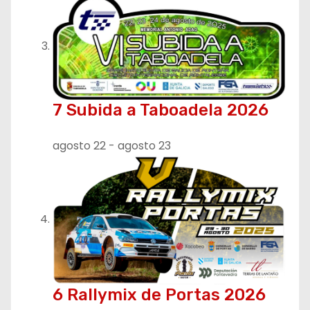
7 Subida a Taboadela 2026
agosto 22
-
agosto 23
6 Rallymix de Portas 2026