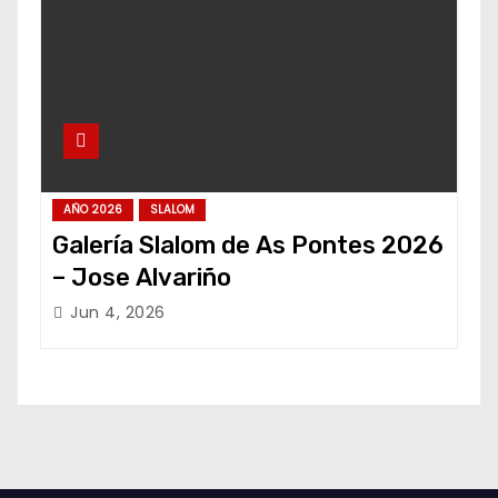
AÑO 2026
SLALOM
Galería Slalom de As Pontes 2026
– Jose Alvariño
Jun 4, 2026