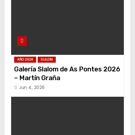
AÑO 2026
SLALOM
Galería Slalom de As Pontes 2026
– Martín Graña
Jun 4, 2026