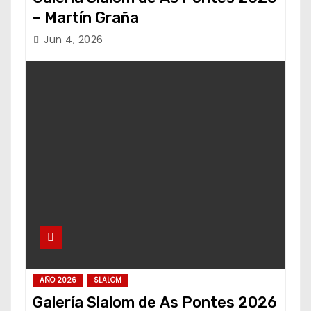
– Martín Graña
Jun 4, 2026
AÑO 2026
SLALOM
Galería Slalom de As Pontes 2026