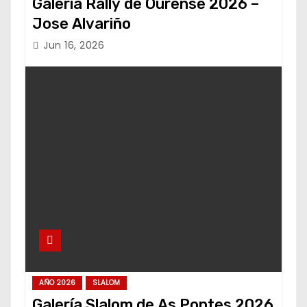
Galería Rally de Ourense 2026 –
Jose Alvariño
Jun 16, 2026
AÑO 2026
SLALOM
Galería Slalom de As Pontes 2026