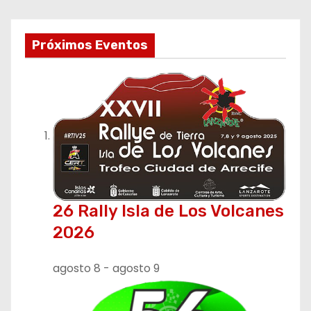
Próximos Eventos
26 Rally Isla de Los Volcanes
2026
agosto 8
-
agosto 9