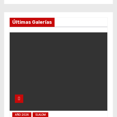
Últimas Galerías
AÑO 2026
SLALOM