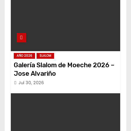
AÑO 2026
SLALOM
Galería Slalom de Moeche 2026 –
Jose Alvariño
Jul 30, 2026