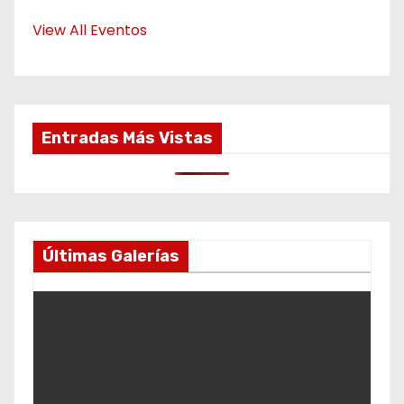
View All Eventos
Entradas Más Vistas
Últimas Galerías