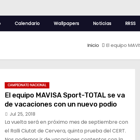
o
Calendario
Wallpapers
Noticias
RRSS
Inicio
El equipo MAV
CAMPEONATO NACIONAL
El equipo MAVISA Sport-TOTAL se va
de vacaciones con un nuevo podio
Jul 25, 2018
La vuelta será en próximo mes de septiembre con
el Ralli Ciutat de Cervera, quinta prueba del CERT.
Nos podemos ir de vacaciones contentos con la