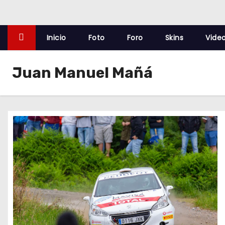
o
Inicio
Foto
Foro
Skins
Vide
Juan Manuel Mañá