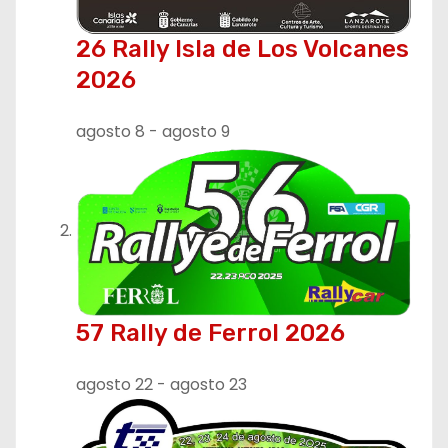
26 Rally Isla de Los Volcanes
2026
agosto 8
-
agosto 9
57 Rally de Ferrol 2026
agosto 22
-
agosto 23