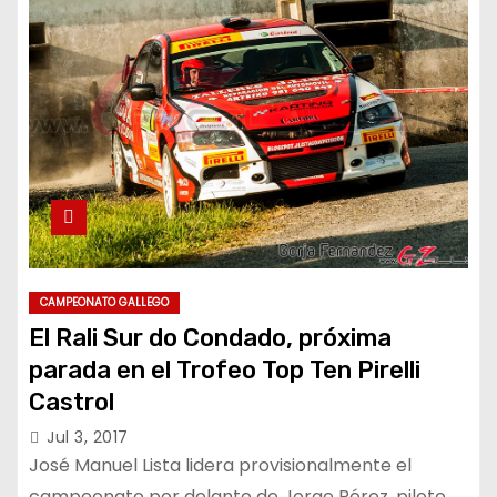
CAMPEONATO GALLEGO
El Rali Sur do Condado, próxima
parada en el Trofeo Top Ten Pirelli
Castrol
Jul 3, 2017
José Manuel Lista lidera provisionalmente el
campeonato por delante de Jorge Pérez, piloto