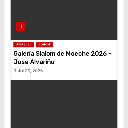
AÑO 2026
SLALOM
Galería Slalom de Moeche 2026 –
Jose Alvariño
Jul 30, 2026