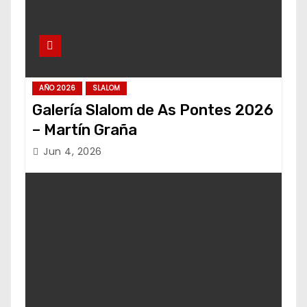
AÑO 2026
SLALOM
Galería Slalom de As Pontes 2026
– Martín Graña
Jun 4, 2026