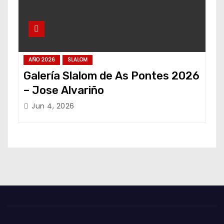
AÑO 2026
SLALOM
Galería Slalom de As Pontes 2026
– Jose Alvariño
Jun 4, 2026