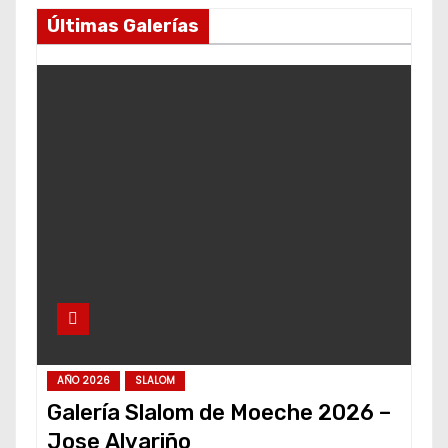
Últimas Galerías
AÑO 2026
SLALOM
Galería Slalom de Moeche 2026 –
Jose Alvariño