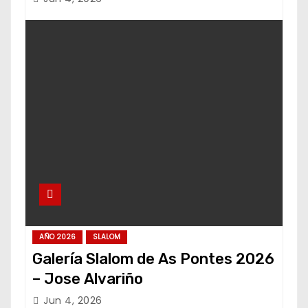
AÑO 2026
SLALOM
Galería Slalom de As Pontes 2026
– Jose Alvariño
Jun 4, 2026