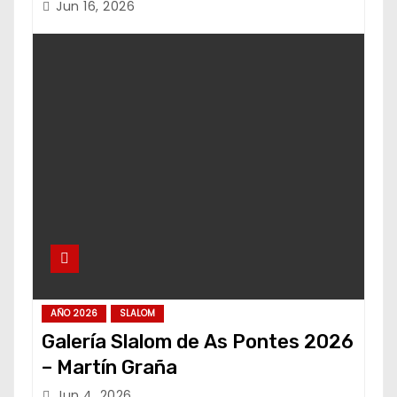
Jun 16, 2026
AÑO 2026
SLALOM
Galería Slalom de As Pontes 2026
– Martín Graña
Jun 4, 2026