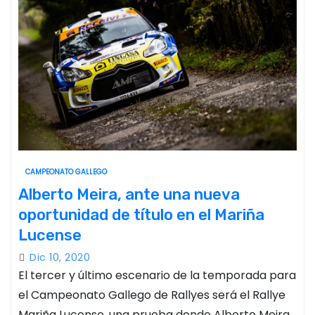
CAMPEONATO GALLEGO
Alberto Meira, ante una nueva
oportunidad de título en el Mariña
Lucense
Dic 10, 2020
El tercer y último escenario de la temporada para
el Campeonato Gallego de Rallyes será el Rallye
Mariña Lucense, una prueba donde Alberto Meira