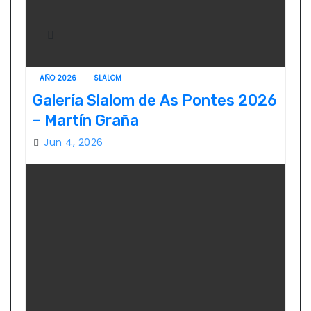
AÑO 2026
SLALOM
Galería Slalom de As Pontes 2026
– Martín Graña
Jun 4, 2026