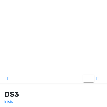
o
DS3
Inicio