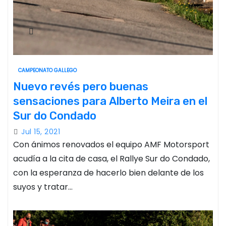
CAMPEONATO GALLEGO
Nuevo revés pero buenas
sensaciones para Alberto Meira en el
Sur do Condado
Jul 15, 2021
Con ánimos renovados el equipo AMF Motorsport
acudía a la cita de casa, el Rallye Sur do Condado,
con la esperanza de hacerlo bien delante de los
suyos y tratar…