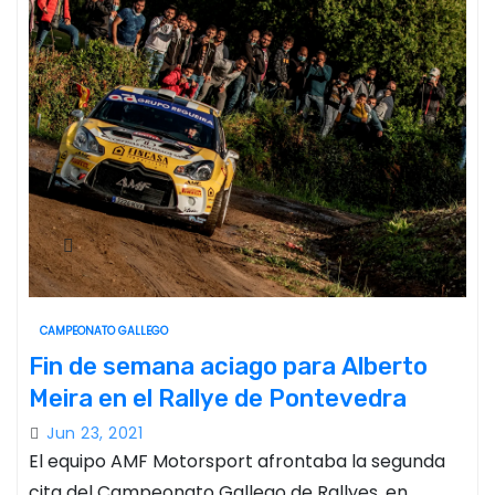
CAMPEONATO GALLEGO
Fin de semana aciago para Alberto
Meira en el Rallye de Pontevedra
Jun 23, 2021
El equipo AMF Motorsport afrontaba la segunda
cita del Campeonato Gallego de Rallyes, en