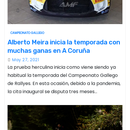
CAMPEONATO GALLEGO
Alberto Meira inicia la temporada con
muchas ganas en A Coruña
May 27, 2021
La prueba herculina inicia como viene siendo ya
habitual la temporada del Campeonato Gallego
de Rallyes. En esta ocasión, debido a la pandemia,
la cita inaugural se disputa tres meses…