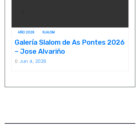
AÑO 2026
SLALOM
Galería Slalom de As Pontes 2026
– Jose Alvariño
Jun 4, 2026