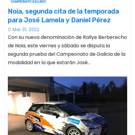
CAMPEONATO GALLEGO
Noia, segunda cita de la temporada
para José Lamela y Daniel Pérez
Mar 31, 2022
Con su nueva denominación de Rallye Berberecho
de Noia, este viernes y sábado se disputa la
segunda prueba del Campeonato de Galicia de la
modalidad en la que estarán José…