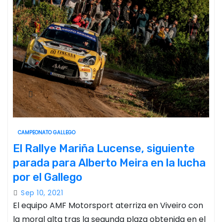
CAMPEONATO GALLEGO
El Rallye Mariña Lucense, siguiente
parada para Alberto Meira en la lucha
por el Gallego
Sep 10, 2021
El equipo AMF Motorsport aterriza en Viveiro con
la moral alta tras la segunda plaza obtenida en el