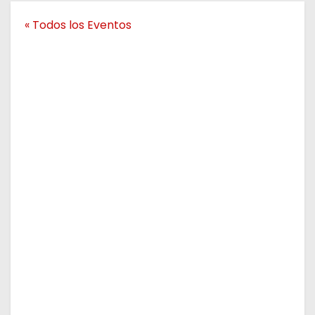
o
« Todos los Eventos