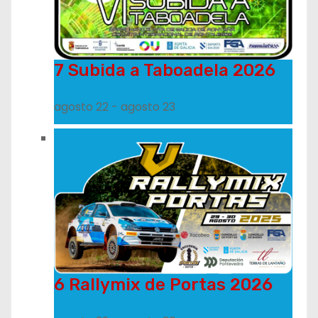
7 Subida a Taboadela 2026
agosto 22
-
agosto 23
6 Rallymix de Portas 2026