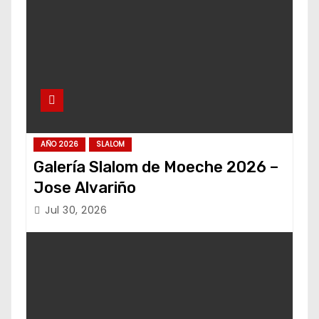
AÑO 2026
SLALOM
Galería Slalom de Moeche 2026 –
Jose Alvariño
Jul 30, 2026