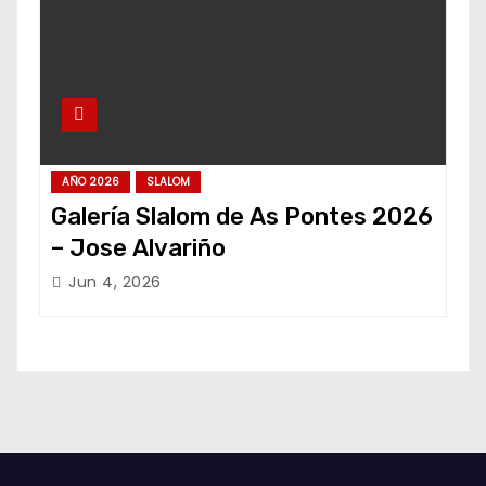
AÑO 2026
SLALOM
Galería Slalom de As Pontes 2026
– Jose Alvariño
Jun 4, 2026