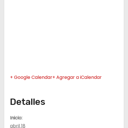
+ Google Calendar
+ Agregar a iCalendar
Detalles
Inicio:
abril 18