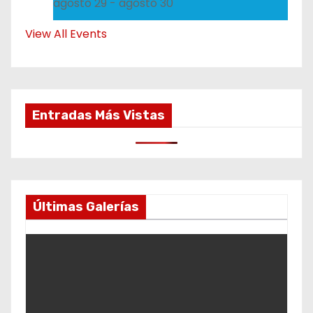
agosto 29
-
agosto 30
View All Events
Entradas Más Vistas
Últimas Galerías