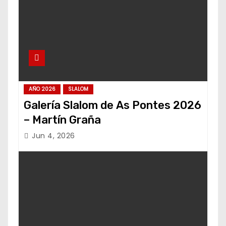
AÑO 2026
SLALOM
Galería Slalom de As Pontes 2026
– Martín Graña
Jun 4, 2026