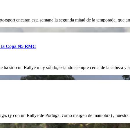
sport encaran esta semana la segunda mitad de la temporada, que ar
eva la Copa N5 RMC
 ha sido un Rallye muy sólido, estando siempre cerca de la cabeza y a
uga, (y con un Rallye de Portugal como margen de maniobra) , nuestra 