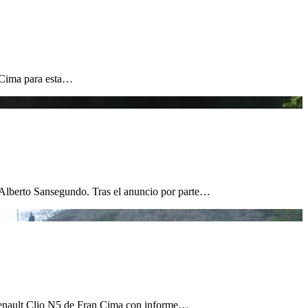
n Cima para esta…
 Alberto Sansegundo. Tras el anuncio por parte…
el Renault Clio N5 de Fran Cima con informe…