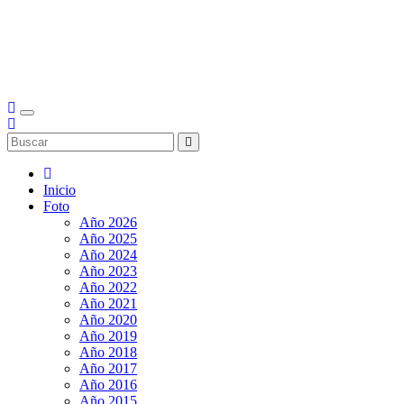
Inicio
Foto
Año 2026
Año 2025
Año 2024
Año 2023
Año 2022
Año 2021
Año 2020
Año 2019
Año 2018
Año 2017
Año 2016
Año 2015