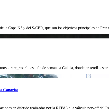
r de la Copa N5 y del S-CER, que son los objetivos principales de Fra
port regresarán este fin de semana a Galicia, donde pretendía estar
as Canarias
erificaciones en diferido realizadas por la RFEdA a la válvula pop-off d