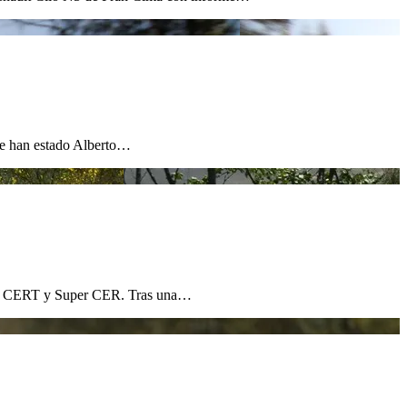
que han estado Alberto…
 el CERT y Super CER. Tras una…