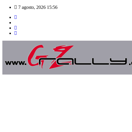
Saltar
7 agosto, 2026
15:56
al
contenido