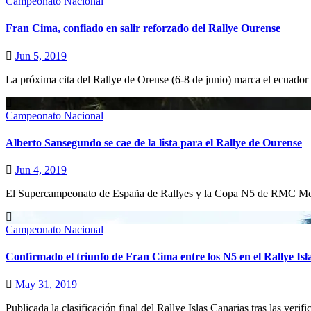
Campeonato Nacional
Fran Cima, confiado en salir reforzado del Rallye Ourense
Jun 5, 2019
​La próxima cita del Rallye de Orense (6-8 de junio) marca el ecuado
Campeonato Nacional
Alberto Sansegundo se cae de la lista para el Rallye de Ourense
Jun 4, 2019
El Supercampeonato de España de Rallyes y la Copa N5 de RMC Motors
Campeonato Nacional
Confirmado el triunfo de Fran Cima entre los N5 en el Rallye Isl
May 31, 2019
Publicada la clasificación final del Rallye Islas Canarias tras las v