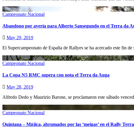
Campeonato Nacional
Abandono por avería para Alberto Sansegundo en el Terra da A
May 29, 2019
El Supercampeonato de España de Rallyes se ha acercado este fin de 
Campeonato Nacional
La Copa N5 RMC supera con nota el Terra da Auga
May 28, 2019
Alfredo Dedo y Maurizio Barone, se proclamaron este sábado vence
Campeonato Nacional
Quintana – Mújica, abrumados por las ‘meigas’ en el Rally Terr