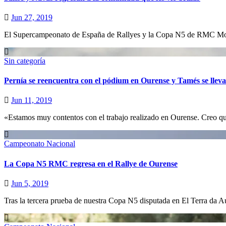
Jun 27, 2019
El Supercampeonato de España de Rallyes y la Copa N5 de RMC Motor
Sin categoría
Pernía se reencuentra con el pódium en Ourense y Tamés se ll
Jun 11, 2019
«Estamos muy contentos con el trabajo realizado en Ourense. Creo que
Campeonato Nacional
La Copa N5 RMC regresa en el Rallye de Ourense
Jun 5, 2019
Tras la tercera prueba de nuestra Copa N5 disputada en El Terra da A