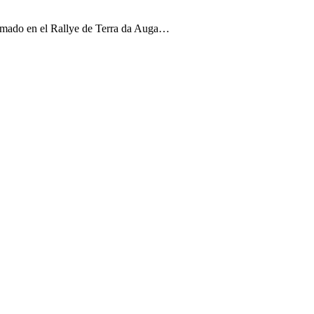
firmado en el Rallye de Terra da Auga…