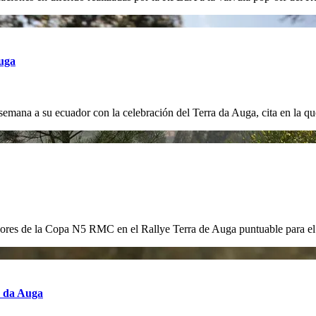
uga
semana a su ecuador con la celebración del Terra da Auga, cita en la 
dores de la Copa N5 RMC en el Rallye Terra de Auga puntuable para
a da Auga