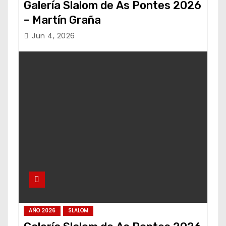
Galería Slalom de As Pontes 2026
– Martín Graña
Jun 4, 2026
AÑO 2026
SLALOM