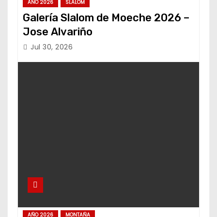
AÑO 2026
SLALOM
Galería Slalom de Moeche 2026 –
Jose Alvariño
Jul 30, 2026
AÑO 2026
MONTAÑA