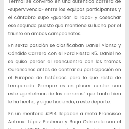
Termal se convirtió en una auténtica carrera de
«supervivencia» entre los equipos participantes y
el cántabro supo «guardar la ropa» y cosechar
ese segundo puesto que mantiene su lucha por el
triunfo en ambos campeonatos.
En sexta posición se clasificaban Daniel Alonso y
Cándido Carrera con el Ford Fiesta R5. Daniel no
se quiso perder el reencuentro con los tramos
Ourensanos antes de centrar su participación en
el Europeo de históricos para lo que resta de
temporada. Siempre es un placer contar con
este «gentelman de las carreras” que tanto bien
le ha hecho, y sigue haciendo, a este deporte.
En un meritorio #P14 llegaban a meta Francisco
Antonio López Pacheco y Borja Odriozola con el