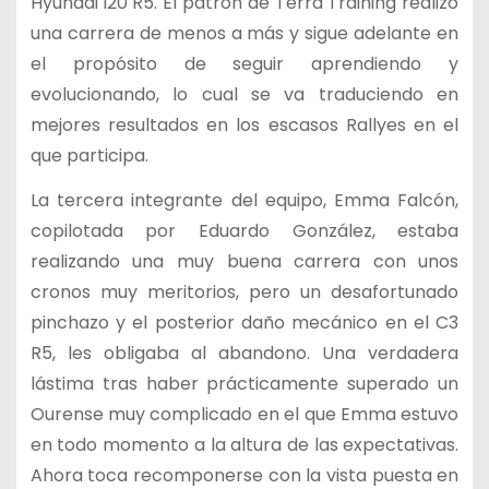
Hyundai i20 R5. El patrón de Terra Training realizó
una carrera de menos a más y sigue adelante en
el propósito de seguir aprendiendo y
evolucionando, lo cual se va traduciendo en
mejores resultados en los escasos Rallyes en el
que participa.
La tercera integrante del equipo, Emma Falcón,
copilotada por Eduardo González, estaba
realizando una muy buena carrera con unos
cronos muy meritorios, pero un desafortunado
pinchazo y el posterior daño mecánico en el C3
R5, les obligaba al abandono. Una verdadera
lástima tras haber prácticamente superado un
Ourense muy complicado en el que Emma estuvo
en todo momento a la altura de las expectativas.
Ahora toca recomponerse con la vista puesta en