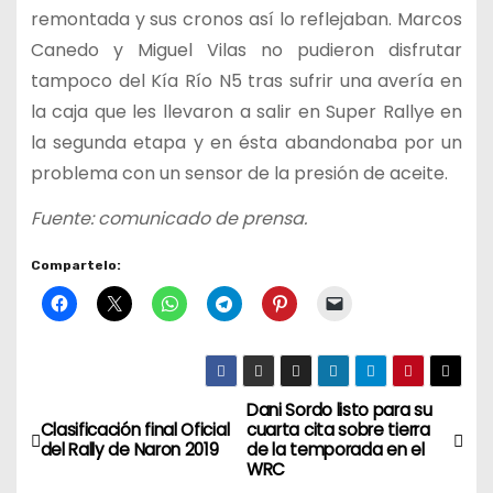
remontada y sus cronos así lo reflejaban. Marcos
Canedo y Miguel Vilas no pudieron disfrutar
tampoco del Kía Río N5 tras sufrir una avería en
la caja que les llevaron a salir en Super Rallye en
la segunda etapa y en ésta abandonaba por un
problema con un sensor de la presión de aceite.
Fuente: comunicado de prensa.
Compartelo:
Dani Sordo listo para su
N
Clasificación final Oficial
cuarta cita sobre tierra
del Rally de Naron 2019
de la temporada en el
a
WRC