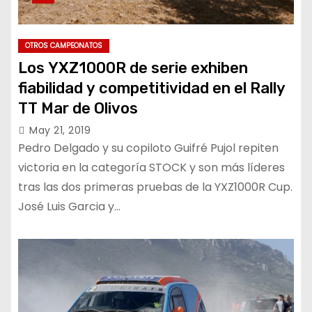
OTROS CAMPEONATOS
Los YXZ1000R de serie exhiben
fiabilidad y competitividad en el Rally
TT Mar de Olivos
May 21, 2019
Pedro Delgado y su copiloto Guifré Pujol repiten
victoria en la categoría STOCK y son más líderes
tras las dos primeras pruebas de la YXZ1000R Cup.
José Luis Garcia y…