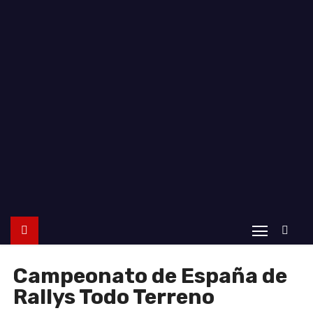
o
Campeonato de España de
Rallys Todo Terreno