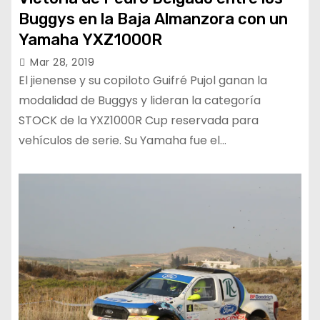
Buggys en la Baja Almanzora con un
Yamaha YXZ1000R
Mar 28, 2019
El jienense y su copiloto Guifré Pujol ganan la
modalidad de Buggys y lideran la categoría
STOCK de la YXZ1000R Cup reservada para
vehículos de serie. Su Yamaha fue el…