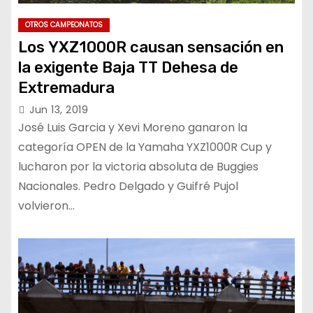
OTROS CAMPEONATOS
Los YXZ1000R causan sensación en
la exigente Baja TT Dehesa de
Extremadura
Jun 13, 2019
José Luis Garcia y Xevi Moreno ganaron la
categoría OPEN de la Yamaha YXZ1000R Cup y
lucharon por la victoria absoluta de Buggies
Nacionales. Pedro Delgado y Guifré Pujol
volvieron…