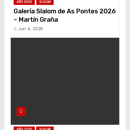
AÑO 2026
SLALOM
Galería Slalom de As Pontes 2026
– Martín Graña
Jun 4, 2026
AÑO 2026
SLALOM