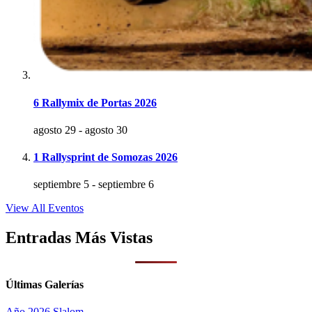
6 Rallymix de Portas 2026
agosto 29
-
agosto 30
1 Rallysprint de Somozas 2026
septiembre 5
-
septiembre 6
View All Eventos
Entradas Más Vistas
Últimas Galerías
Año 2026
Slalom