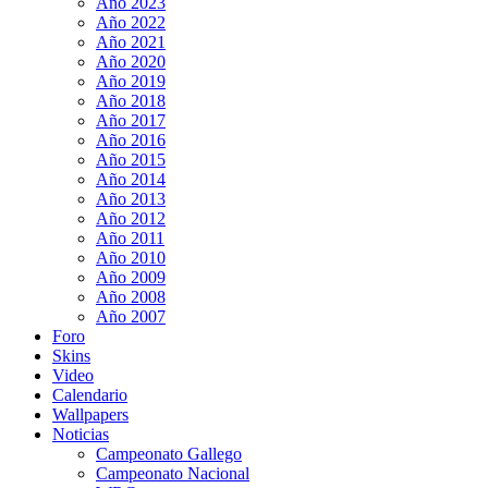
Año 2023
Año 2022
Año 2021
Año 2020
Año 2019
Año 2018
Año 2017
Año 2016
Año 2015
Año 2014
Año 2013
Año 2012
Año 2011
Año 2010
Año 2009
Año 2008
Año 2007
Foro
Skins
Video
Calendario
Wallpapers
Noticias
Campeonato Gallego
Campeonato Nacional