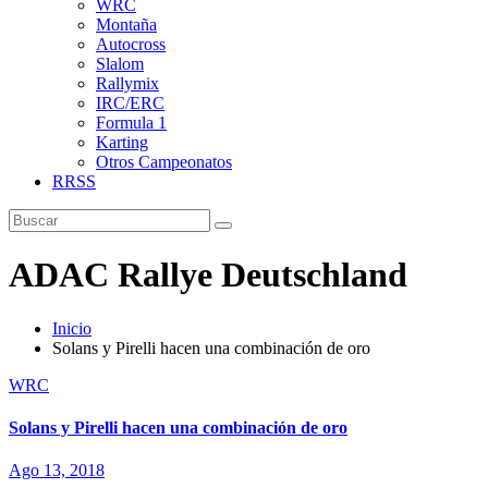
WRC
Montaña
Autocross
Slalom
Rallymix
IRC/ERC
Formula 1
Karting
Otros Campeonatos
RRSS
ADAC Rallye Deutschland
Inicio
Solans y Pirelli hacen una combinación de oro
WRC
Solans y Pirelli hacen una combinación de oro
Ago 13, 2018