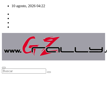
Saltar
10 agosto, 2026
04:22
al
contenido