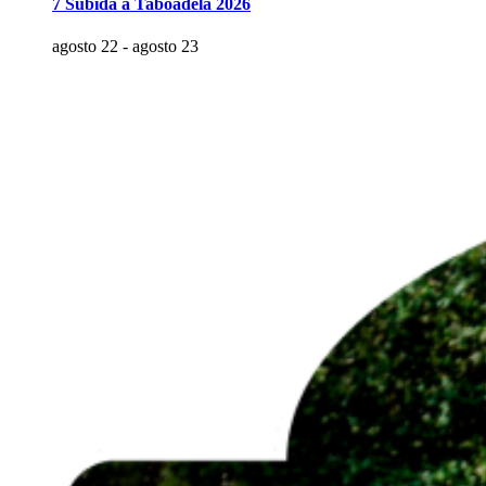
7 Subida a Taboadela 2026
agosto 22
-
agosto 23