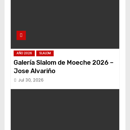
AÑO 2026
SLALOM
Galería Slalom de Moeche 2026 –
Jose Alvariño
Jul 30, 2026