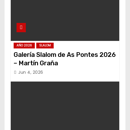
AÑO 2026
SLALOM
Galería Slalom de As Pontes 2026
– Martín Graña
Jun 4, 2026