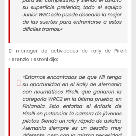
para ser competitivo, y siendo el asfalto
su superficie preferida, todo el equipo
Junior WRC sólo puede desearle la mejor
de las suertes para enfrentarse a estos
difíciles tramos.
«
El mánager de actividades de rally de Pirelli,
Terenzio Testoni dijo:
«
Estamos encantados de que Nil tenga
su oportunidad en el Rally de Alemania
con neumáticos Pirelli, que ganaron la
categoría WRC2 en la última prueba, en
Finlandia. Esto enfatiza el énfasis de
Pirelli en potenciar la carrera de jóvenes
pilotos. Siendo un rally rápido de asfalto,
Alemania siempre es un desafío muy
diferente, pero con la misma necesidad