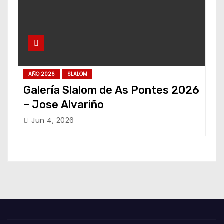
AÑO 2026
SLALOM
Galería Slalom de As Pontes 2026
– Jose Alvariño
Jun 4, 2026