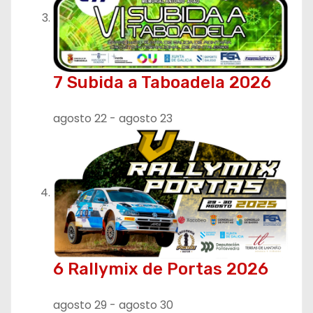
s
7 Subida a Taboadela 2026
agosto 22
-
agosto 23
6 Rallymix de Portas 2026
agosto 29
-
agosto 30