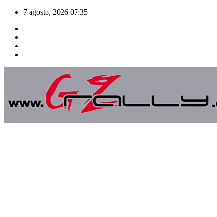
Saltar
7 agosto, 2026
07:35
al
contenido