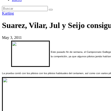
Karting
Suarez, Vilar, Jul y Seijo consig
May 3, 2011
Este pasado fin de semana, el Campeonato Gallego de
la competición, ya que algunos pilotos jamás había
La prueba contó con los pilotos con los pilotos habituales del certamen, así como con varios pil