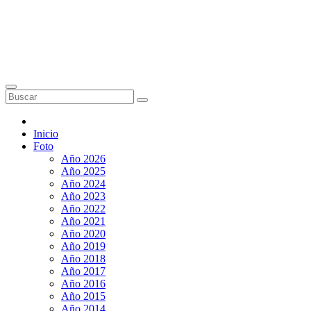
Inicio
Foto
Año 2026
Año 2025
Año 2024
Año 2023
Año 2022
Año 2021
Año 2020
Año 2019
Año 2018
Año 2017
Año 2016
Año 2015
Año 2014