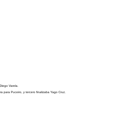
 Diego Varela.
 era para Puceiro, y tercero finalizaba Yago Cruz.