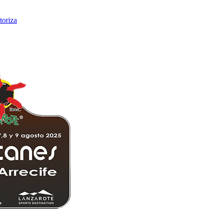
toriza