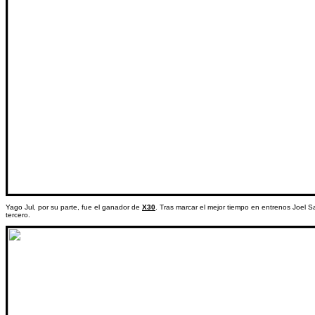
Yago Jul, por su parte, fue el ganador de
X30
. Tras marcar el mejor tiempo en entrenos Joel S
tercero.