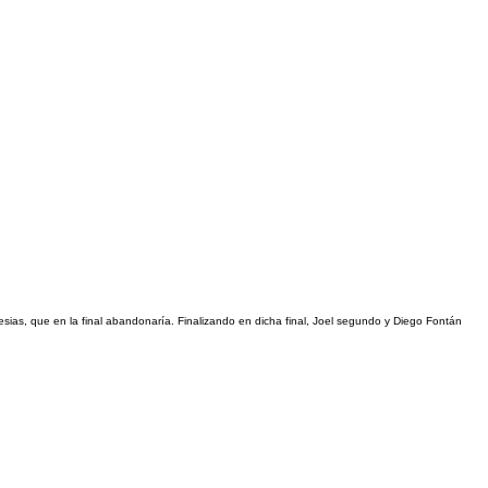
esias, que en la final abandonaría. Finalizando en dicha final, Joel segundo y Diego Fontán