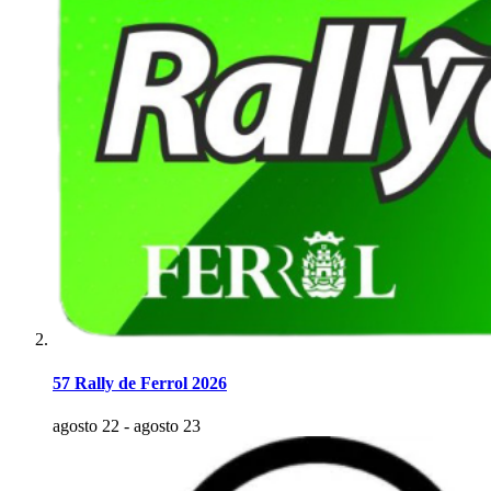
57 Rally de Ferrol 2026
agosto 22
-
agosto 23