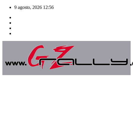
Saltar
9 agosto, 2026
12:56
al
contenido