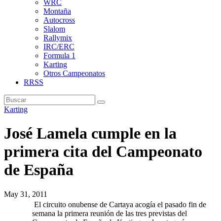
WRC
Montaña
Autocross
Slalom
Rallymix
IRC/ERC
Formula 1
Karting
Otros Campeonatos
RRSS
Karting
José Lamela cumple en la
primera cita del Campeonato
de España
May 31, 2011
El circuito onubense de Cartaya acogía el pasado fin de
semana la primera reunión de las tres previstas del