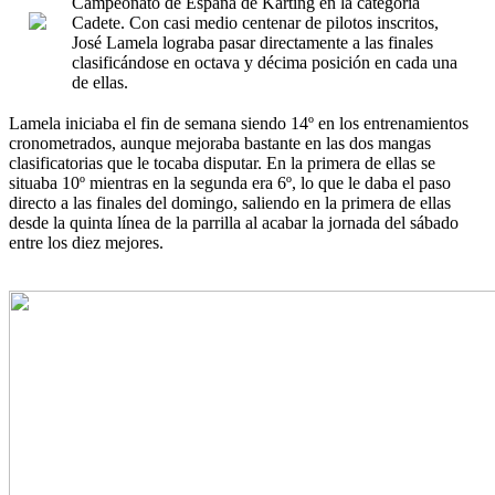
Campeonato de España de Karting en la categoría
Cadete. Con casi medio centenar de pilotos inscritos,
José Lamela lograba pasar directamente a las finales
clasificándose en octava y décima posición en cada una
de ellas.
Lamela iniciaba el fin de semana siendo 14º en los entrenamientos
cronometrados, aunque mejoraba bastante en las dos mangas
clasificatorias que le tocaba disputar. En la primera de ellas se
situaba 10º mientras en la segunda era 6º, lo que le daba el paso
directo a las finales del domingo, saliendo en la primera de ellas
desde la quinta línea de la parrilla al acabar la jornada del sábado
entre los diez mejores.