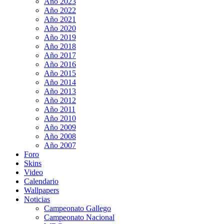
Año 2023
Año 2022
Año 2021
Año 2020
Año 2019
Año 2018
Año 2017
Año 2016
Año 2015
Año 2014
Año 2013
Año 2012
Año 2011
Año 2010
Año 2009
Año 2008
Año 2007
Foro
Skins
Video
Calendario
Wallpapers
Noticias
Campeonato Gallego
Campeonato Nacional