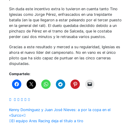
Sin duda este incentivo extra lo tuvieron en cuenta tanto Tino
Iglesias como Jorge Pérez, enfrascados en una trepidante
batalla (en la que llegaron a estar peleando por el tercer puesto
en la general del rali). El duelo quedaba decidido debido a un
pinchazo de Pérez en el tramo de Salceda, que le costaba
perder casi dos minutos y le retrasaba varios puestos.
Gracias a este resultado y merced a su regularidad, Iglesias es
ahora el nuevo líder del campeonato. No en vano es el único
piloto que ha sido capaz de puntuar en las cinco carreras
disputadas.
Compartelo:
Navegación
Kenny Domínguez y Juan José Nieves: a por la copa en el
«Surco»
de
El equipo Ares Racing deja el título a tiro