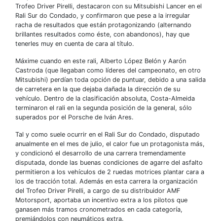
Trofeo Driver Pirelli, destacaron con su Mitsubishi Lancer en el
Rali Sur do Condado, y confirmaron que pese a la irregular
racha de resultados que están protagonizando (alternando
brillantes resultados como éste, con abandonos), hay que
tenerles muy en cuenta de cara al título.
Máxime cuando en este rali, Alberto López Belón y Aarón
Castroda (que llegaban como líderes del campeonato, en otro
Mitsubishi) perdían toda opción de puntuar, debido a una salida
de carretera en la que dejaba dañada la dirección de su
vehículo. Dentro de la clasificación absoluta, Costa-Almeida
terminaron el rali en la segunda posición de la general, sólo
superados por el Porsche de Iván Ares.
Tal y como suele ocurrir en el Rali Sur do Condado, disputado
anualmente en el mes de julio, el calor fue un protagonista más,
y condicionó el desarrollo de una carrera tremendamente
disputada, donde las buenas condiciones de agarre del asfalto
permitieron a los vehículos de 2 ruedas motrices plantar cara a
los de tracción total. Además en esta carrera la organización
del Trofeo Driver Pirelli, a cargo de su distribuidor AMF
Motorsport, aportaba un incentivo extra a los pilotos que
ganasen más tramos cronometrados en cada categoría,
premiándolos con neumáticos extra.