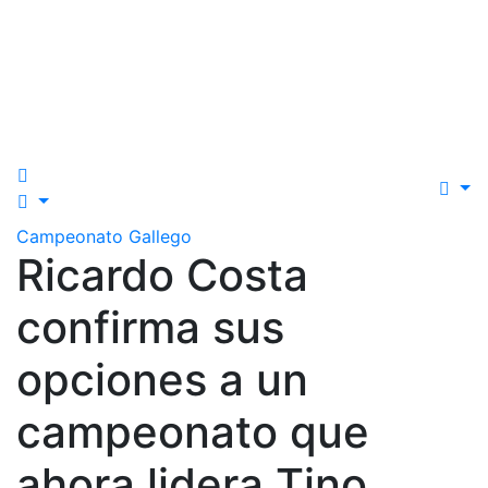
Campeonato Gallego
Ricardo Costa
confirma sus
opciones a un
campeonato que
ahora lidera Tino