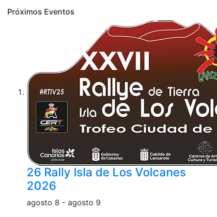
entradas
Próximos Eventos
26 Rally Isla de Los Volcanes
2026
agosto 8
-
agosto 9