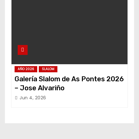
AÑO 2026
SLALOM
Galería Slalom de As Pontes 2026
– Jose Alvariño
Jun 4, 2026