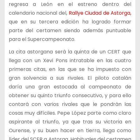
regresa a León en el estreno dentro del
calendario nacional del,
Rallye Ciudad de Astorga,
que en su tercera edición ha logrado formar
parte del certamen siendo además puntuable
para el Supercampeonato.
La cita astorgana será la quinta de un CERT que
llega con un Xevi Pons intratable en las cuatro
primeras citas, en las que se ha impuesto con
gran solvencia a sus rivales. El piloto catalán
daría una gran estocada al campeonato de
obtener su quinto triunfo consecutivo, y para ello
contará con varios rivales que le pondrán las
cosas muy difíciles. Pepe López parte como claro
aspirante al triunfo, ya que tras su victoria en
Ourense, y su buen hacer en tierra, llega como
líder del SCER a Astorga. Habituales del certamen