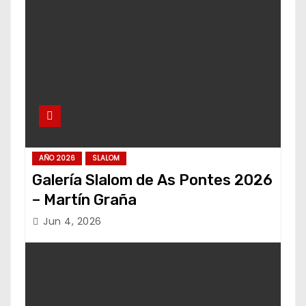
AÑO 2026
SLALOM
Galería Slalom de As Pontes 2026
– Martín Graña
Jun 4, 2026