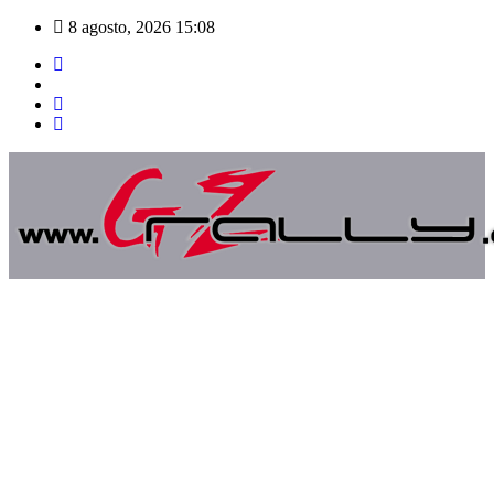
Saltar
8 agosto, 2026
15:08
al
contenido