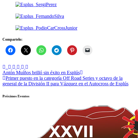
Compartelo:
Navegación
Antón Muíños brilló sin éxito en Esplús
Primer puesto en la categoría Off Road Series y octavo de la
de
general de la División II para Vázquez en el Autocross de Esplús
entradas
Próximos Eventos