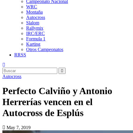
Campeonato Nacional
WRC
Montaña
Autocross
Slalom
Rallymix
IRC/ERC
Formula 1
Karting
Otros Campeonatos
RRSS
Autocross
Perfecto Calviño y Antonio
Herrerías vencen en el
Autocross de Esplús
May 7, 2019