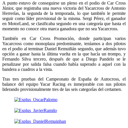
A punto estuvo de conseguirse un pleno en el podio de Car Cross
Júnior, que registraba una nueva victoria del Yacarcross de Antonio
Herrerías, la segunda de la temporada, lo que también le permite
seguir como líder provisional de la misma. Sergi Pérez, el ganador
en MotorLand, se clasificaba segundo en una categoría que hasta el
momento no conoce otra marca ganadora que no sea Yacarcross.
También en Car Cross Promoción, donde participan varios
Yacarcross como monoplaza predominante, teníamos a dos pilotos
en el podio al terminar Daniel Remuiñán segundo, que además tuvo
opción a ganar hasta la última vuelta en la que hacía un trompo, y
Fernando Silva tercero, después de que a Diego Pandelo se le
penalizase por salida falsa cuando había superado a aquel con la
bandera a cuadros a la vista.
Tras tres pruebas del Campeonato de España de Autocross, el
balance del equipo Yacar Racing es inmejorable con sus pilotos
liderando provisionalmente tres de las seis categorías del certamen.