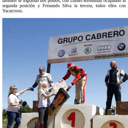
también se lograban dos podios, con Daniel Remuiñán ocupando la
segunda posición y Fernando Silva la tercera, todos ellos con
Yacarcross.