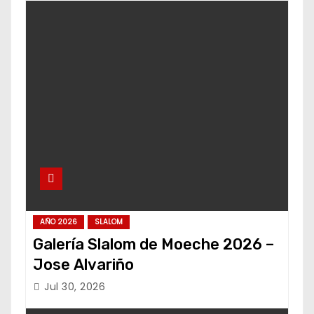
AÑO 2026
SLALOM
Galería Slalom de Moeche 2026 –
Jose Alvariño
Jul 30, 2026