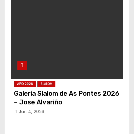
AÑO 2026
SLALOM
Galería Slalom de As Pontes 2026
– Jose Alvariño
Jun 4, 2026