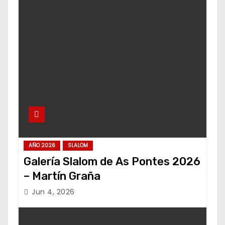
AÑO 2026
SLALOM
Galería Slalom de As Pontes 2026
– Martín Graña
Jun 4, 2026