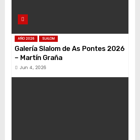
AÑO 2026
SLALOM
Galería Slalom de As Pontes 2026
– Martín Graña
Jun 4, 2026