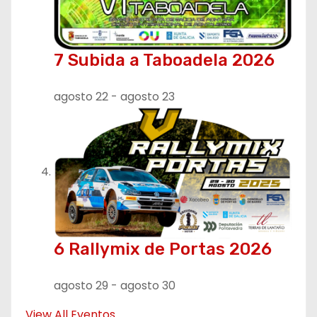
s
7 Subida a Taboadela 2026
agosto 22
-
agosto 23
6 Rallymix de Portas 2026
agosto 29
-
agosto 30
View All Eventos