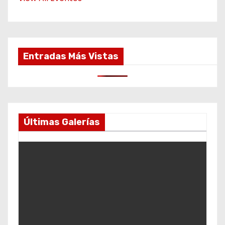
Entradas Más Vistas
Últimas Galerías