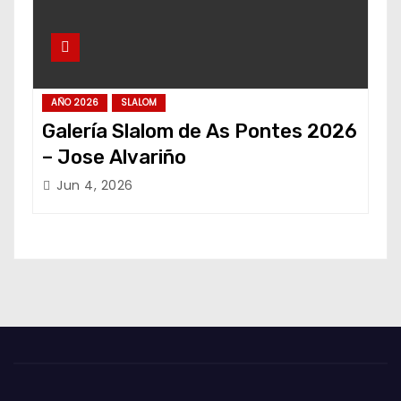
AÑO 2026
SLALOM
Galería Slalom de As Pontes 2026
– Jose Alvariño
Jun 4, 2026