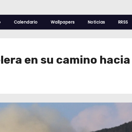
o
Calendario
Wallpapers
Noticias
RRSS
lera en su camino hacia