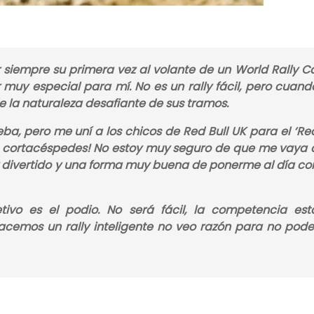
 siempre su primera vez al volante de un World Rally Ca
muy especial para mí. No es un rally fácil, pero cuand
e la naturaleza desafiante de sus tramos.
ba, pero me uní a los chicos de Red Bull UK para el ‘Re
de cortacéspedes! No estoy muy seguro de que me vaya 
 divertido y una forma muy buena de ponerme al día co
etivo es el podio. No será fácil, la competencia est
cemos un rally inteligente no veo razón para no pode