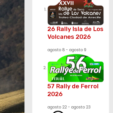
26 Rally Isla de Los
Volcanes 2026
agosto 8
-
agosto 9
57 Rally de Ferrol
2026
agosto 22
-
agosto 23