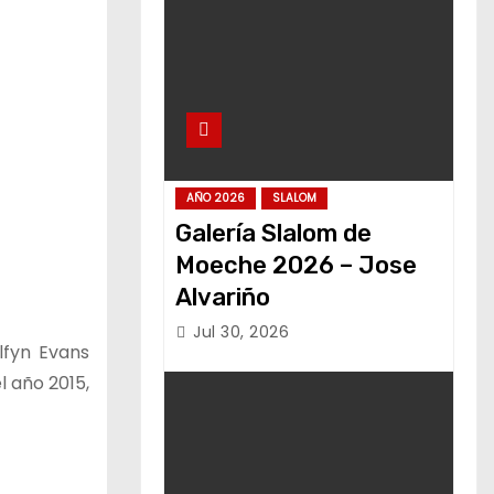
AÑO 2026
SLALOM
Galería Slalom de
Moeche 2026 – Jose
Alvariño
Jul 30, 2026
lfyn Evans
l año 2015,