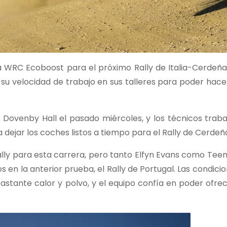
a WRC Ecoboost para el próximo Rally de Italia-Cerdeña,
u velocidad de trabajo en sus talleres para poder hacer
n Dovenby Hall el pasado miércoles, y los técnicos trab
a dejar los coches listos a tiempo para el Rally de Cerdeñ
ally para esta carrera, pero tanto Elfyn Evans como Tee
s en la anterior prueba, el Rally de Portugal. Las condici
tante calor y polvo, y el equipo confía en poder ofrece