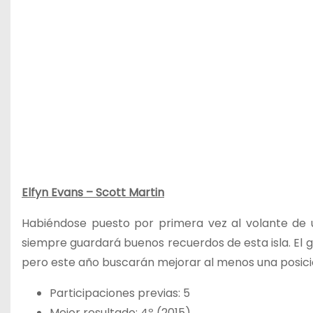
Elfyn Evans – Scott Martin
Habiéndose puesto por primera vez al volante de un
siempre guardará buenos recuerdos de esta isla. El ga
pero este año buscarán mejorar al menos una posición
Participaciones previas: 5
Mejor resultado: 4º (2015)