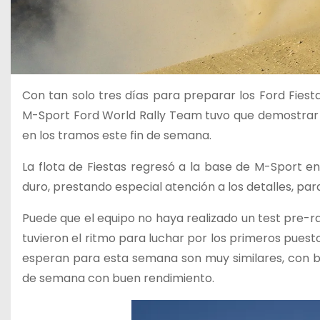
Con tan solo tres días para preparar los Ford Fiest
M-Sport Ford World Rally Team tuvo que demostrar s
en los tramos este fin de semana.
La flota de Fiestas regresó a la base de M-Sport e
duro, prestando especial atención a los detalles, par
Puede que el equipo no haya realizado un test pre-r
tuvieron el ritmo para luchar por los primeros puesto
esperan para esta semana son muy similares, con bas
de semana con buen rendimiento.