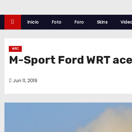
o
Inicio
Foto
Foro
Skins
Vide
WRC
M-Sport Ford WRT ace
Jun 11, 2019