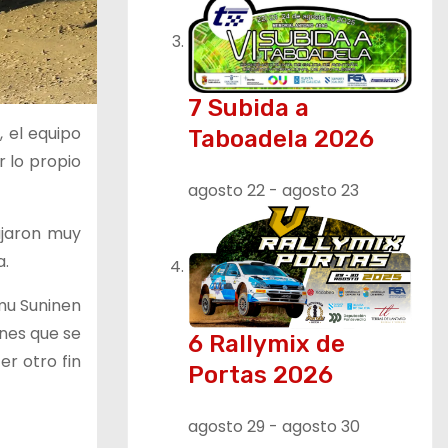
7 Subida a
 el equipo
Taboadela 2026
 lo propio
agosto 22
-
agosto 23
ajaron muy
a.
mu Suninen
ones que se
6 Rallymix de
r otro fin
Portas 2026
agosto 29
-
agosto 30