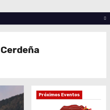
 Cerdeña
Próximos Eventos