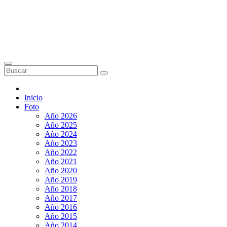
Inicio
Foto
Año 2026
Año 2025
Año 2024
Año 2023
Año 2022
Año 2021
Año 2020
Año 2019
Año 2018
Año 2017
Año 2016
Año 2015
Año 2014