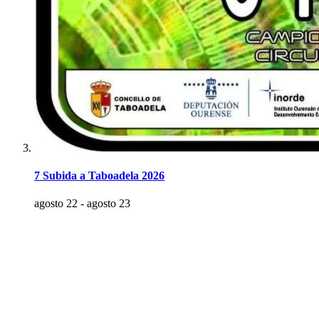
7 Subida a Taboadela 2026
agosto 22
-
agosto 23