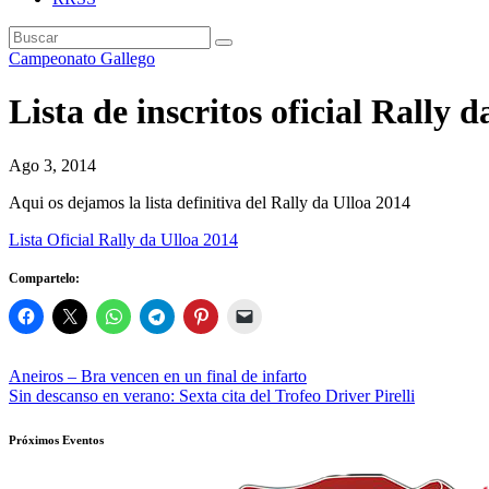
Campeonato Gallego
Lista de inscritos oficial Rally 
Ago 3, 2014
Aqui os dejamos la lista definitiva del Rally da Ulloa 2014
Lista Oficial Rally da Ulloa 2014
Compartelo:
Navegación
Aneiros – Bra vencen en un final de infarto
Sin descanso en verano: Sexta cita del Trofeo Driver Pirelli
de
entradas
Próximos Eventos