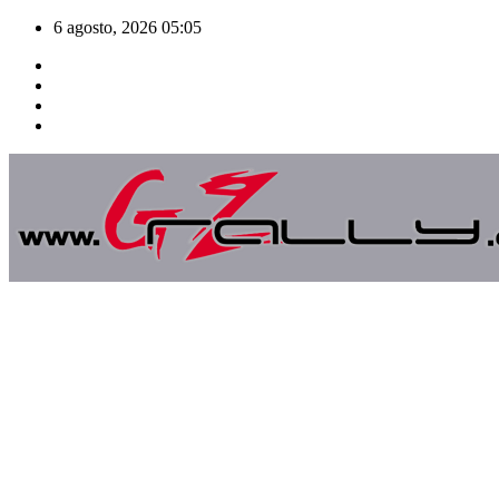
Saltar
6 agosto, 2026
05:05
al
contenido