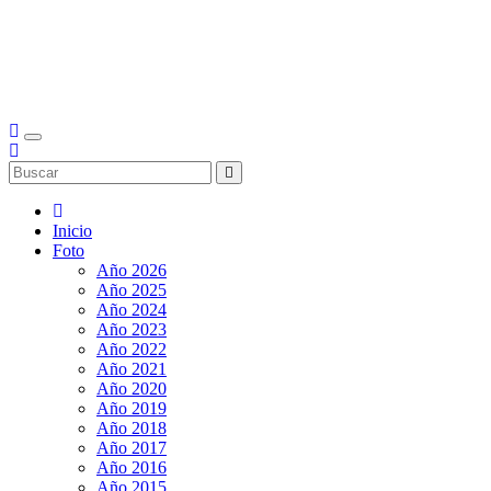
Inicio
Foto
Año 2026
Año 2025
Año 2024
Año 2023
Año 2022
Año 2021
Año 2020
Año 2019
Año 2018
Año 2017
Año 2016
Año 2015