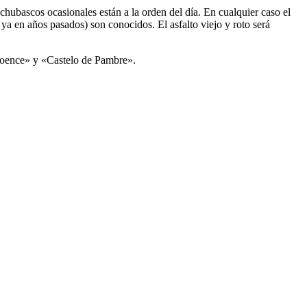
hubascos ocasionales están a la orden del día. En cualquier caso el
 ya en años pasados) son conocidos. El asfalto viejo y roto será
«Coence» y «Castelo de Pambre».