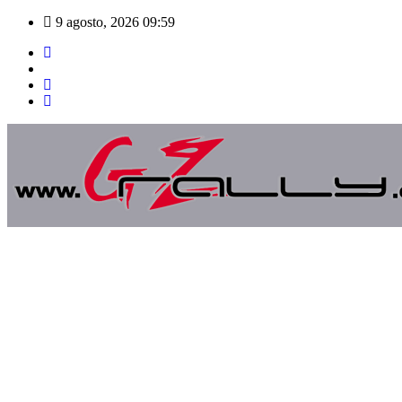
Saltar
9 agosto, 2026
09:59
al
contenido