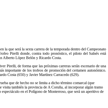
 en la que será la sexta carrera de la temporada dentro del Campeonato
ofeo Pirelli donde, contra todo pronóstico, el piloto del Salnés está
dan Alberto López Belón y Ricardo Costa.
ver Pirelli, de forma que las próximas carreras serán escenario de una
 el más importante de los trofeos de promoción del certamen autonómico.
cardo Costa (650) y Javier Martínez Carracedo (629).
prueba que de hecho no se limita a dicho término comarcal (que
 visita también la provincia de A Coruña, al incorporar algún tramo
 espectáculo en el Polígono de Monterroso, que será un aperitivo de