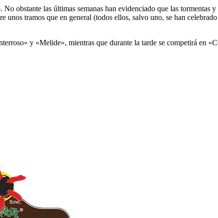
. No obstante las últimas semanas han evidenciado que las tormentas y c
obre unos tramos que en general (todos ellos, salvo uno, se han celebrado
nterroso» y «Melide», mientras que durante la tarde se competirá en 