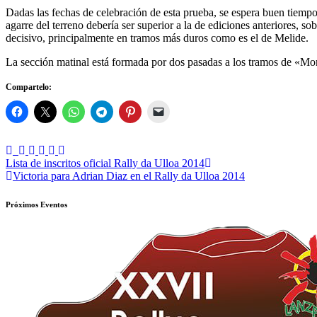
Dadas las fechas de celebración de esta prueba, se espera buen tiempo
agarre del terreno debería ser superior a la de ediciones anteriores, s
decisivo, principalmente en tramos más duros como es el de Melide.
La sección matinal está formada por dos pasadas a los tramos de «Mo
Compartelo:
Navegación
Lista de inscritos oficial Rally da Ulloa 2014
Victoria para Adrian Diaz en el Rally da Ulloa 2014
de
entradas
Próximos Eventos