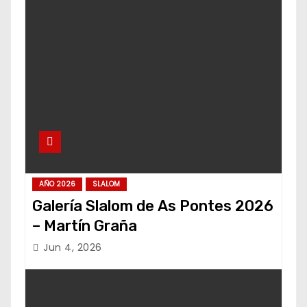
AÑO 2026
SLALOM
Galería Slalom de As Pontes 2026
– Martín Graña
Jun 4, 2026