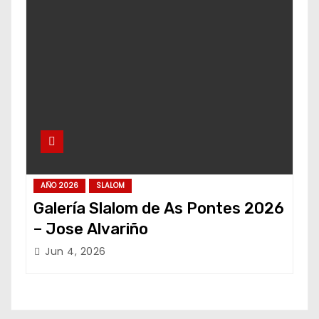
AÑO 2026
SLALOM
Galería Slalom de As Pontes 2026
– Jose Alvariño
Jun 4, 2026